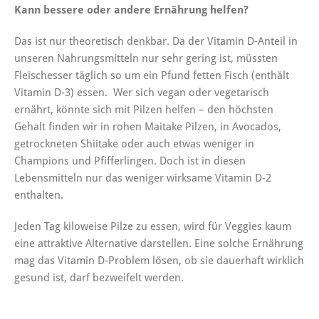
Kann bessere oder andere Ernährung helfen?
Das ist nur theoretisch denkbar. Da der Vitamin D-Anteil in
unseren Nahrungsmitteln nur sehr gering ist, müssten
Fleischesser täglich so um ein Pfund fetten Fisch (enthält
Vitamin D-3) essen. Wer sich vegan oder vegetarisch
ernährt, könnte sich mit Pilzen helfen – den höchsten
Gehalt finden wir in rohen Maitake Pilzen, in Avocados,
getrockneten Shiitake oder auch etwas weniger in
Champions und Pfifferlingen. Doch ist in diesen
Lebensmitteln nur das weniger wirksame Vitamin D-2
enthalten.
Jeden Tag kiloweise Pilze zu essen, wird für Veggies kaum
eine attraktive Alternative darstellen. Eine solche Ernährung
mag das Vitamin D-Problem lösen, ob sie dauerhaft wirklich
gesund ist, darf bezweifelt werden.