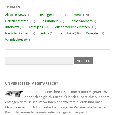
THEMEN
Aktuelle News
(19)
Einsteiger-Tipps
(11)
Events
(19)
Fleisch ersetzen
(52)
Gesundheit
(20)
Horrorkabinett
(7)
Interview
(3)
Lesetipps
(21)
Milchprodukte ersetzen
(15)
Nachdenkliches
(37)
Politik
(13)
Produkte
(39)
Rezepte
(59)
Vermischtes
(94)
UNVERBISSEN VEGETARISCH?
Immer mehr Menschen essen immer öfter vegetarisch,
ohne schon gleich ganz auf Fleisch zu verzichten. Andere
entsagen dem Fleisch, verwenden aber weiterhin Milch und Käse.
Manche essen noch Fisch oder Eier, wogegen Veganer alle tierischen
Produkte vermeiden – mehr oder weniger konsequent.