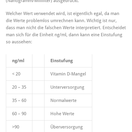
(Nanogramm/Milliliter) ausgedrückt.
Welcher Wert verwendet wird, ist eigentlich egal, da man
die Werte problemlos umrechnen kann. Wichtig ist nur,
dass man nicht die falschen Werte interpretiert. Entscheidet
man sich für die Einheit ng/ml, dann kann eine Einstufung
so aussehen:
ng/ml
Einstufung
< 20
Vitamin D-Mangel
20 – 35
Unterversorgung
35 – 60
Normalwerte
60 – 90
Hohe Werte
>90
Überversorgung