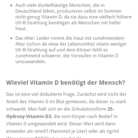
Auch viele dunkelhäutige Menschen, die in
Deutschland leben, produzieren selbst im Sommer
nicht genug Vitamin D, da sie dazu eine vielfach höhere
UV-B-Strahlung benötigen als Menschen mit heller
Haut.
Das Alter: Leider nimmt die Haut mit zunehmendem
Alter (schon ab etwa der Lebensmitte) relativ weniger
UV-B-Strahlung auf und dem Körper fehlt es
zunehmend schwerer, die Vorstufen in Vitamin D
umzuwandeln.
Wieviel Vitamin D benötigt der Mensch?
Das ist eine viel diskutierte Frage. Zunächst wird nicht der
Anteil des Vitamin D im Blut gemessen, da dieser zu stark
schwankt. Man hält sich an die Zirkulationsform
25-
Hydroxy-Vitamin-D3
, die vom Körper nach Bedarf in
Vitamin D umgewandelt wird. Dieser Wert wird dann
entweder als nmol/l (Nanomol je Liter) oder als ng/ml