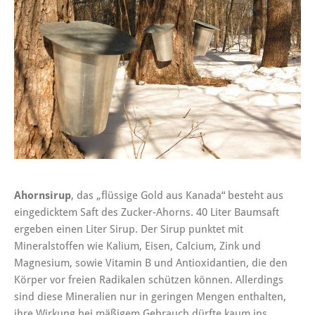
Ahornsirup
, das „flüssige Gold aus Kanada“ besteht aus
eingedicktem Saft des Zucker-Ahorns. 40 Liter Baumsaft
ergeben einen Liter Sirup. Der Sirup punktet mit
Mineralstoffen wie Kalium, Eisen, Calcium, Zink und
Magnesium, sowie Vitamin B und Antioxidantien, die den
Körper vor freien Radikalen schützen können. Allerdings
sind diese Mineralien nur in geringen Mengen enthalten,
ihre Wirkung bei mäßigem Gebrauch dürfte kaum ins