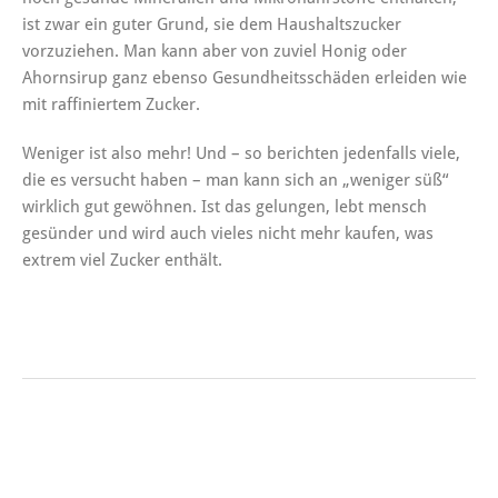
ist zwar ein guter Grund, sie dem Haushaltszucker
vorzuziehen. Man kann aber von zuviel Honig oder
Ahornsirup ganz ebenso Gesundheitsschäden erleiden wie
mit raffiniertem Zucker.
Weniger ist also mehr! Und – so berichten jedenfalls viele,
die es versucht haben – man kann sich an „weniger süß“
wirklich gut gewöhnen. Ist das gelungen, lebt mensch
gesünder und wird auch vieles nicht mehr kaufen, was
extrem viel Zucker enthält.