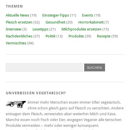
THEMEN
Aktuelle News
(19)
Einsteiger-Tipps
(11)
Events
(19)
Fleisch ersetzen
(52)
Gesundheit
(20)
Horrorkabinett
(7)
Interview
(3)
Lesetipps
(21)
Milchprodukte ersetzen
(15)
Nachdenkliches
(37)
Politik
(13)
Produkte
(39)
Rezepte
(59)
Vermischtes
(94)
UNVERBISSEN VEGETARISCH?
Immer mehr Menschen essen immer öfter vegetarisch,
ohne schon gleich ganz auf Fleisch zu verzichten. Andere
entsagen dem Fleisch, verwenden aber weiterhin Milch und Käse.
Manche essen noch Fisch oder Eier, wogegen Veganer alle tierischen
Produkte vermeiden – mehr oder weniger konsequent.