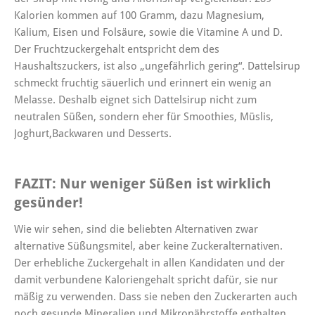
Kalorien kommen auf 100 Gramm, dazu Magnesium,
Kalium, Eisen und Folsäure, sowie die Vitamine A und D.
Der Fruchtzuckergehalt entspricht dem des
Haushaltszuckers, ist also „ungefährlich gering“. Dattelsirup
schmeckt fruchtig säuerlich und erinnert ein wenig an
Melasse. Deshalb eignet sich Dattelsirup nicht zum
neutralen Süßen, sondern eher für Smoothies, Müslis,
Joghurt,Backwaren und Desserts.
FAZIT: Nur weniger Süßen ist wirklich
gesünder!
Wie wir sehen, sind die beliebten Alternativen zwar
alternative Süßungsmitel, aber keine Zuckeralternativen.
Der erhebliche Zuckergehalt in allen Kandidaten und der
damit verbundene Kaloriengehalt spricht dafür, sie nur
mäßig zu verwenden. Dass sie neben den Zuckerarten auch
noch gesunde Mineralien und Mikronährstoffe enthalten,