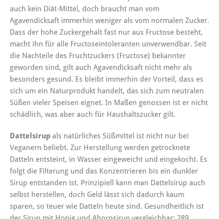
auch kein Diät-Mittel, doch braucht man vom
Agavendicksaft immerhin weniger als vom normalen Zucker.
Dass der hohe Zuckergehalt fast nur aus Fructose besteht,
macht ihn für alle Fructoseintoleranten unverwendbar. Seit
die Nachteile des Fruchtzuckers (Fructose) bekannter
geworden sind, gilt auch Agavendicksaft nicht mehr als
besonders gesund. Es bleibt immerhin der Vorteil, dass es
sich um ein Naturprodukt handelt, das sich zum neutralen
Süßen vieler Speisen eignet. In Maßen genossen ist er nicht
schädlich, was aber auch für Haushaltszucker gilt.
Dattelsirup
als natürliches Süßmittel ist nicht nur bei
Veganern beliebt. Zur Herstellung werden getrocknete
Datteln entsteint, in Wasser eingeweicht und eingekocht. Es
folgt die Filterung und das Konzentrieren bis ein dunkler
Sirup entstanden ist. Prinzipiell kann man Dattelsirup auch
selbst herstellen, doch Geld lässt sich dadurch kaum
sparen, so teuer wie Datteln heute sind. Gesundheitlich ist
der Sirup mit Honig und Ahornsirup vergleichbar: 289