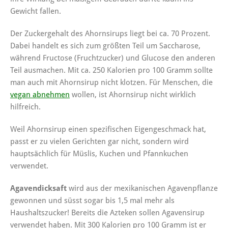
Gewicht fallen.
Der Zuckergehalt des Ahornsirups liegt bei ca. 70 Prozent.
Dabei handelt es sich zum größten Teil um Saccharose,
während Fructose (Fruchtzucker) und Glucose den anderen
Teil ausmachen. Mit ca. 250 Kalorien pro 100 Gramm sollte
man auch mit Ahornsirup nicht klotzen. Für Menschen, die
vegan abnehmen
wollen, ist Ahornsirup nicht wirklich
hilfreich.
Weil Ahornsirup einen spezifischen Eigengeschmack hat,
passt er zu vielen Gerichten gar nicht, sondern wird
hauptsächlich für Müslis, Kuchen und Pfannkuchen
verwendet.
Agavendicksaft
wird aus der mexikanischen Agavenpflanze
gewonnen und süsst sogar bis 1,5 mal mehr als
Haushaltszucker! Bereits die Azteken sollen Agavensirup
verwendet haben. Mit 300 Kalorien pro 100 Gramm ist er