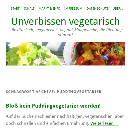
START
INHALT
MARKT & INFO
IMPRESSUM
DATENSCHUTZ
ÜBER,,,
Unverbissen vegetarisch
…flexitarisch, vegetarisch, vegan? Hauptsache, die Richtung
stimmt!
SCHLAGWORT-ARCHIVE:
PUDDINGVEGETARIER
Bloß kein Puddingvegetarier werden!
Auf der Suche nach einer nachhaltigen, vegetarischen, aber
doch schnellen und einfachen Ernährung.
Weiterlesen
→