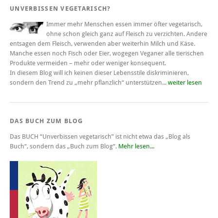
UNVERBISSEN VEGETARISCH?
Immer mehr Menschen essen immer öfter vegetarisch,
ohne schon gleich ganz auf Fleisch zu verzichten. Andere
entsagen dem Fleisch, verwenden aber weiterhin Milch und Käse.
Manche essen noch Fisch oder Eier, wogegen Veganer alle tierischen
Produkte vermeiden – mehr oder weniger konsequent.
In diesem Blog will ich keinen dieser Lebensstile diskriminieren,
sondern den Trend zu „mehr pflanzlich“ unterstützen...
weiter lesen
DAS BUCH ZUM BLOG
Das BUCH
“Unverbissen vegetarisch”
ist nicht etwa das „Blog als
Buch“, sondern das „Buch zum Blog“.
Mehr lesen...