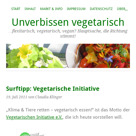
START
INHALT
MARKT & INFO
IMPRESSUM
DATENSCHUTZ
ÜBER,,,
Unverbissen vegetarisch
…flexitarisch, vegetarisch, vegan? Hauptsache, die Richtung
stimmt!
Surftipp: Vegetarische Initiative
19. Juli 2011
von Claudia Klinger
„Klima & Tiere retten – vegetarisch essen!“ ist das Motto der
Vegetarischen Initiative e.V.
, die ich heute vorstellen will.