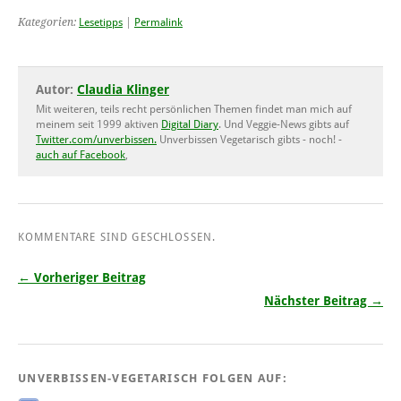
Kategorien:
Lesetipps
|
Permalink
Autor:
Claudia Klinger
Mit weiteren, teils recht persönlichen Themen findet man mich auf
meinem seit 1999 aktiven
Digital Diary
. Und Veggie-News gibts auf
Twitter.com/unverbissen.
Unverbissen Vegetarisch gibts - noch! -
auch auf Facebook
,
KOMMENTARE SIND GESCHLOSSEN.
← Vorheriger Beitrag
Nächster Beitrag →
UNVERBISSEN-VEGETARISCH FOLGEN AUF: