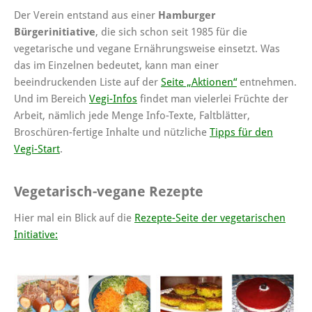
Der Verein entstand aus einer
Hamburger
Bürgerinitiative
, die sich schon seit 1985 für die
vegetarische und vegane Ernährungsweise einsetzt. Was
das im Einzelnen bedeutet, kann man einer
beeindruckenden Liste auf der
Seite „Aktionen“
entnehmen.
Und im Bereich
Vegi-Infos
findet man vielerlei Früchte der
Arbeit, nämlich jede Menge Info-Texte, Faltblätter,
Broschüren-fertige Inhalte und nützliche
Tipps für den
Vegi-Start
.
Vegetarisch-vegane Rezepte
Hier mal ein Blick auf die
Rezepte-Seite der vegetarischen
Initiative: