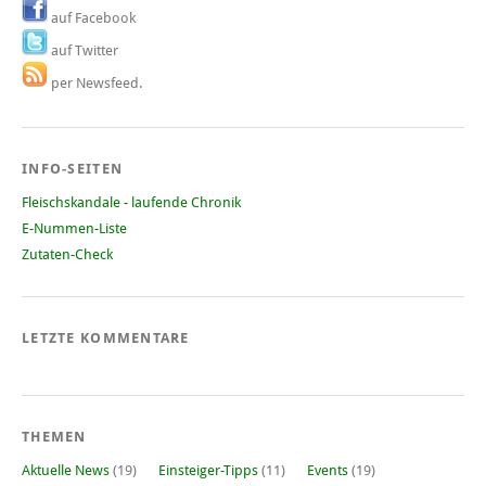
auf Facebook
auf Twitter
per Newsfeed.
INFO-SEITEN
Fleischskandale - laufende Chronik
E-Nummen-Liste
Zutaten-Check
LETZTE KOMMENTARE
THEMEN
Aktuelle News
(19)
Einsteiger-Tipps
(11)
Events
(19)