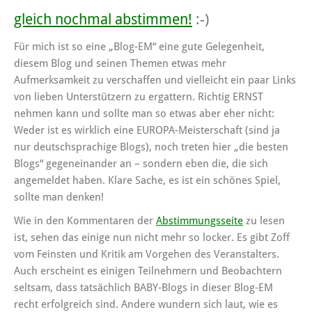
gleich nochmal abstimmen!
:-)
Für mich ist so eine „Blog-EM“ eine gute Gelegenheit,
diesem Blog und seinen Themen etwas mehr
Aufmerksamkeit zu verschaffen und vielleicht ein paar Links
von lieben Unterstützern zu ergattern. Richtig ERNST
nehmen kann und sollte man so etwas aber eher nicht:
Weder ist es wirklich eine EUROPA-Meisterschaft (sind ja
nur deutschsprachige Blogs), noch treten hier „die besten
Blogs“ gegeneinander an – sondern eben die, die sich
angemeldet haben. Klare Sache, es ist ein schönes Spiel,
sollte man denken!
Wie in den Kommentaren der
Abstimmungsseite
zu lesen
ist, sehen das einige nun nicht mehr so locker. Es gibt Zoff
vom Feinsten und Kritik am Vorgehen des Veranstalters.
Auch erscheint es einigen Teilnehmern und Beobachtern
seltsam, dass tatsächlich BABY-Blogs in dieser Blog-EM
recht erfolgreich sind. Andere wundern sich laut, wie es