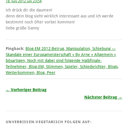
18. Juni 2012 um 23:54
ich drück dir die daumen!
denn dein blog sieht wirklich interessant aus und ich werde
bestimmt noch öfter vorbei kommen!
liebe grüße Danny
Pingback:
Blog-EM 2012:Betrug, Manipulation, Schiebung —
Skandale einer Europameisterschaft » By Arne » Allgemein »
bösartigen, Noch mit dabei sind folgende Halbfinale-
Teilnehmer, Blog-EM, Stimmen, Spieler, Schiedsrichter, Blogs,
Weiterkommen, Blog, Peer
← Vorheriger Beitrag
Nächster Beitrag →
UNVERBISSEN-VEGETARISCH FOLGEN AUF: