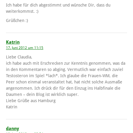
Ich habe für dich abgestimmt und wünsche Dir, dass du
weiterkommst. :)
Grüßchen :)
Katrin
17. Juni 2012 um 11:15
Liebe Claudia,
ich habe auch mit Erschrecken zur Kenntnis genommen, was da
in den Kommentaren so abging. Vermutlich war einfach zuviel
Testosteron im Spiel *lach*. Ich glaube die Frauen-WM, die
Peer schon einmal veranstaltet hat, hat nicht solche Ausmaße
angenommen. Ich drück dir für den Einzug ins Halbfinale die
Daumen – dein Blog ist wirklich super.
Liebe Grüße aus Hamburg
Katrin
danny