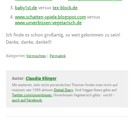
baby1st.de
versus
tex-block.de
www.schatten-spiele.blogspot.com
versus
www.unverbissen-vegetarisch.de
Ich finde es schon großartig, so weit gekommen zu sein!
Danke, danke, danke!!!
Kategorien:
Vermischtes
|
Permalink
Autor:
Claudia Klinger
Mit weiteren, teils recht persönlichen Themen findet man mich auf
meinem seit 1999 aktiven
Digital Diary
. Und Veggie-News gibts auf
Twitter.com/unverbissen.
Unverbissen Vegetarisch gibts - noch! -
auch auf Facebook
,