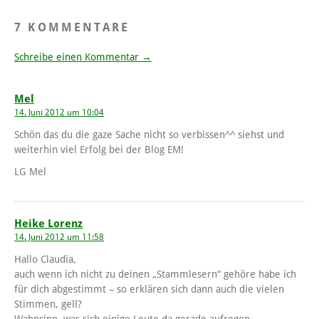
7 KOMMENTARE
Schreibe einen Kommentar →
Mel
14. Juni 2012 um 10:04
Schön das du die gaze Sache nicht so verbissen^^ siehst und
weiterhin viel Erfolg bei der Blog EM!
LG Mel
Heike Lorenz
14. Juni 2012 um 11:58
Hallo Claudia,
auch wenn ich nicht zu deinen „Stammlesern“ gehöre habe ich
für dich abgestimmt – so erklären sich dann auch die vielen
Stimmen, gell?
Wahnsinn, was sich einige Leute da gerade aufregen…