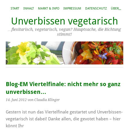
START
INHALT
MARKT & INFO
IMPRESSUM
DATENSCHUTZ
ÜBER,,,
Unverbissen vegetarisch
…flexitarisch, vegetarisch, vegan? Hauptsache, die Richtung
stimmt!
Blog-EM Viertelfinale: nicht mehr so ganz
unverbissen…
14. Juni 2012
von Claudia Klinger
Gestern ist nun das Viertelfinale gestartet und Unverbissen-
vegetarisch ist dabei! Danke allen, die gevotet haben – hier
könnt Ihr