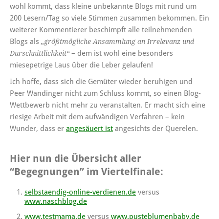
wohl kommt, dass kleine unbekannte Blogs mit rund um
200 Lesern/Tag so viele Stimmen zusammen bekommen. Ein
weiterer Kommentierer beschimpft alle teilnehmenden
Blogs als
„größtmögliche Ansammlung an Irrelevanz und
– dem ist wohl eine besonders
Durschnittlichkeit“
miesepetrige Laus über die Leber gelaufen!
Ich hoffe, dass sich die Gemüter wieder beruhigen und
Peer Wandinger nicht zum Schluss kommt, so einen Blog-
Wettbewerb nicht mehr zu veranstalten. Er macht sich eine
riesige Arbeit mit dem aufwändigen Verfahren – kein
Wunder, dass er
angesäuert ist
angesichts der Querelen.
Hier nun die Übersicht aller
“Begegnungen” im Viertelfinale:
selbstaendig-online-verdienen.de
versus
www.naschblog.de
www.testmama.de
versus
www.pusteblumenbaby.de