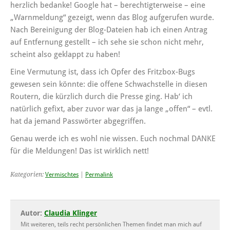
herzlich bedanke! Google hat – berechtigterweise – eine
„Warnmeldung“ gezeigt, wenn das Blog aufgerufen wurde.
Nach Bereinigung der Blog-Dateien hab ich einen Antrag
auf Entfernung gestellt – ich sehe sie schon nicht mehr,
scheint also geklappt zu haben!
Eine Vermutung ist, dass ich Opfer des Fritzbox-Bugs
gewesen sein könnte: die offene Schwachstelle in diesen
Routern, die kürzlich durch die Presse ging. Hab‘ ich
natürlich gefixt, aber zuvor war das ja lange „offen“ – evtl.
hat da jemand Passwörter abgegriffen.
Genau werde ich es wohl nie wissen. Euch nochmal DANKE
für die Meldungen! Das ist wirklich nett!
Kategorien:
Vermischtes
|
Permalink
Autor:
Claudia Klinger
Mit weiteren, teils recht persönlichen Themen findet man mich auf