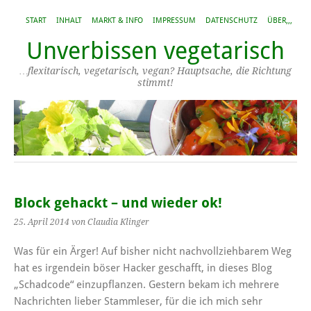
START
INHALT
MARKT & INFO
IMPRESSUM
DATENSCHUTZ
ÜBER,,,
Unverbissen vegetarisch
…flexitarisch, vegetarisch, vegan? Hauptsache, die Richtung
stimmt!
Block gehackt – und wieder ok!
25. April 2014
von Claudia Klinger
Was für ein Ärger! Auf bisher nicht nachvollziehbarem Weg
hat es irgendein böser Hacker geschafft, in dieses Blog
„Schadcode“ einzupflanzen. Gestern bekam ich mehrere
Nachrichten lieber Stammleser, für die ich mich sehr