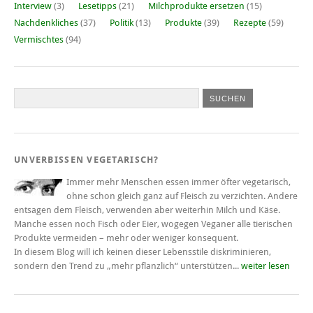
Interview
(3)
Lesetipps
(21)
Milchprodukte ersetzen
(15)
Nachdenkliches
(37)
Politik
(13)
Produkte
(39)
Rezepte
(59)
Vermischtes
(94)
UNVERBISSEN VEGETARISCH?
Immer mehr Menschen essen immer öfter vegetarisch,
ohne schon gleich ganz auf Fleisch zu verzichten. Andere
entsagen dem Fleisch, verwenden aber weiterhin Milch und Käse.
Manche essen noch Fisch oder Eier, wogegen Veganer alle tierischen
Produkte vermeiden – mehr oder weniger konsequent.
In diesem Blog will ich keinen dieser Lebensstile diskriminieren,
sondern den Trend zu „mehr pflanzlich“ unterstützen...
weiter lesen