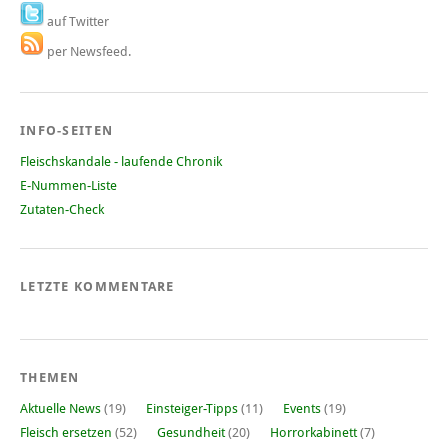
auf Twitter
per Newsfeed.
INFO-SEITEN
Fleischskandale - laufende Chronik
E-Nummen-Liste
Zutaten-Check
LETZTE KOMMENTARE
THEMEN
Aktuelle News
(19)
Einsteiger-Tipps
(11)
Events
(19)
Fleisch ersetzen
(52)
Gesundheit
(20)
Horrorkabinett
(7)