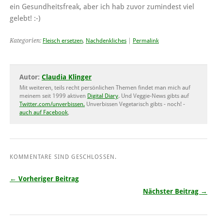
ein Gesundheitsfreak, aber ich hab zuvor zumindest viel
gelebt! :-)
Kategorien:
Fleisch ersetzen
,
Nachdenkliches
|
Permalink
Autor:
Claudia Klinger
Mit weiteren, teils recht persönlichen Themen findet man mich auf
meinem seit 1999 aktiven
Digital Diary
. Und Veggie-News gibts auf
Twitter.com/unverbissen.
Unverbissen Vegetarisch gibts - noch! -
auch auf Facebook
,
KOMMENTARE SIND GESCHLOSSEN.
← Vorheriger Beitrag
Nächster Beitrag →