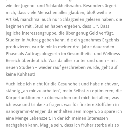
wie der Jugend- und Schlankheitswahn. Besonders ärgert
mich, dass viele Menschen alles glauben, bloß weil sie
Artikel, manchmal auch nur Schlagzeilen gelesen haben, die
beginnen mit „Studien haben ergeben, dass….“. Dass
jegliche Interessengruppe, die über genug Geld verfügt,
Studien in Auftrag geben kann, die ein genehmes Ergebnis
produzieren, wurde mir in meiner drei Jahre dauernden
Phase als Auftragsbloggerin im Gesundheits- und Wellness-
Bereich überdeutlich. Was da alles runter und dann – mit
neuen Studien – wieder rauf geschrieben wurde, geht auf
keine Kuhhaut!
Auch lebe ich nicht für die Gesundheit und habe nicht vor,
ständig „an mir zu arbeiten“, mein Selbst zu optimieren, die
Körperfunktionen zu überwachen und mich bei allem, was
ich esse und trinke zu fragen, was für finstere Stöffchen in
nanogramm-Mengen da enthalten sein mögen. So spare ich
eine Menge Lebenszeit, in der ich meinen Interessen
nachgehen kann. Mag ja sein, dass ich früher sterbe als so