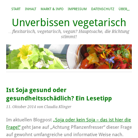
START
INHALT
MARKT & INFO
IMPRESSUM
DATENSCHUTZ
ÜBER,,,
Unverbissen vegetarisch
…flexitarisch, vegetarisch, vegan? Hauptsache, die Richtung
stimmt!
Ist Soja gesund oder
gesundheitsschädlich? Ein Lesetipp
11. Oktober 2014
von Claudia Klinger
Im aktuellen Blogpost
„Soja oder kein Soja – das ist hier die
Frage!“
geht Jane auf „Achtung Pflanzenfresser“ dieser Frage
auf gewohnt umfangreiche und informative Weise nach.