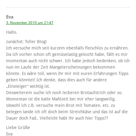
Eva
3. November 2010 um 21:47
Hallo,
zunächst: Toller Blog!
Ich versuche mich seit kurzem ebenfalls fleischlos zu ernähren.
Da ich vorher schon oft gemüselastig gekocht habe, fällt es mir
momentan auch nicht schwer. Ich habe jedoch bedenken, ob ich
nun im Laufe der Zeit Mangelerscheinungen bekommen
könnte. Es wäre toll, wenn ihr mir mit euren Erfahrungen Tipps
geben könntet! Ich denke, dass dies auch für andere
„Einsteiger“ wichtig ist.
Desweiterem suche ich noch leckeren Brotaufstrich oder so.
Momentan ist die kalte Mahlzeit bei mir eher langweilig,
obwohl ich z.B. versuche mein Brot mit Tomaten, etc. zu
belegen lande ich oft doch beim Streichkäse und das ist auf die
Dauer doch Fad.. Vielleicht habt ihr auch hier Tipps??
Liebe Grüße
Eva