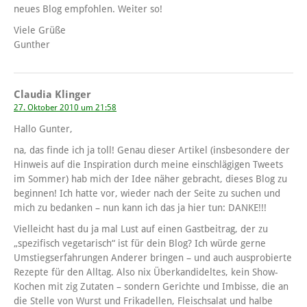
neues Blog empfohlen. Weiter so!
Viele Grüße
Gunther
Claudia Klinger
27. Oktober 2010 um 21:58
Hallo Gunter,
na, das finde ich ja toll! Genau dieser Artikel (insbesondere der
Hinweis auf die Inspiration durch meine einschlägigen Tweets
im Sommer) hab mich der Idee näher gebracht, dieses Blog zu
beginnen! Ich hatte vor, wieder nach der Seite zu suchen und
mich zu bedanken – nun kann ich das ja hier tun: DANKE!!!
Vielleicht hast du ja mal Lust auf einen Gastbeitrag, der zu
„spezifisch vegetarisch“ ist für dein Blog? Ich würde gerne
Umstiegserfahrungen Anderer bringen – und auch ausprobierte
Rezepte für den Alltag. Also nix Überkandideltes, kein Show-
Kochen mit zig Zutaten – sondern Gerichte und Imbisse, die an
die Stelle von Wurst und Frikadellen, Fleischsalat und halbe