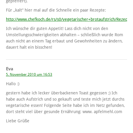
gepfeffert).
Für „kalt“ hier mal auf die Schnelle ein paar Rezepte:
http://www.chefkoch.de/rs/s0/vegetarischer+brotaufstrich/Rezepte
Ich wünsche dir guten Appetit! Lass dich nicht von den
Umstellungsschwierigkeiten abhalten – schließlich wurde Rom
auch nicht an einem Tag erbaut und Gewohnheiten zu ändern,
dauert halt ein bisschen!
Eva
5. November 2010 um 16:53
Hallo :)
gestern habe ich lecker überbackenen Toast gegessen ;) Ich
habe auch Aufstrich und so gekauft und teste mich jetzt durchs
vegetarische essen! Folgende Seite habe ich im Netz gefunden,
dort steht viel über gesunde Ernährung: www. apfelmehl.com
Liebe Grüße