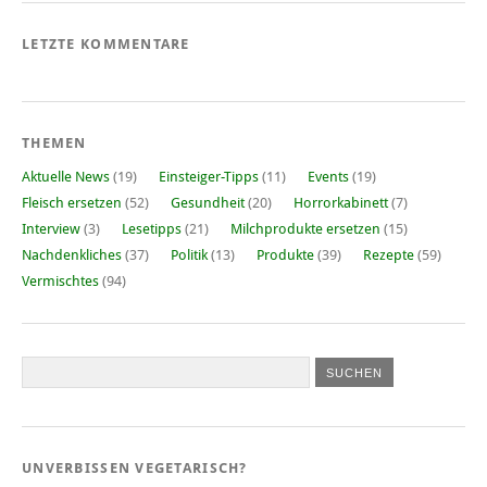
LETZTE KOMMENTARE
THEMEN
Aktuelle News
(19)
Einsteiger-Tipps
(11)
Events
(19)
Fleisch ersetzen
(52)
Gesundheit
(20)
Horrorkabinett
(7)
Interview
(3)
Lesetipps
(21)
Milchprodukte ersetzen
(15)
Nachdenkliches
(37)
Politik
(13)
Produkte
(39)
Rezepte
(59)
Vermischtes
(94)
UNVERBISSEN VEGETARISCH?