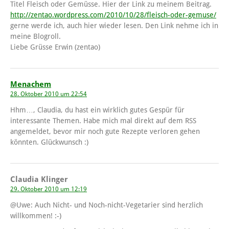
Titel Fleisch oder Gemüsse. Hier der Link zu meinem Beitrag.
http://zentao.wordpress.com/2010/10/28/fleisch-oder-gemuse/
gerne werde ich, auch hier wieder lesen. Den Link nehme ich in
meine Blogroll.
Liebe Grüsse Erwin (zentao)
Menachem
28. Oktober 2010 um 22:54
Hhm…, Claudia, du hast ein wirklich gutes Gespür für
interessante Themen. Habe mich mal direkt auf dem RSS
angemeldet, bevor mir noch gute Rezepte verloren gehen
könnten. Glückwunsch :)
Claudia Klinger
29. Oktober 2010 um 12:19
@Uwe: Auch Nicht- und Noch-nicht-Vegetarier sind herzlich
willkommen! :-)