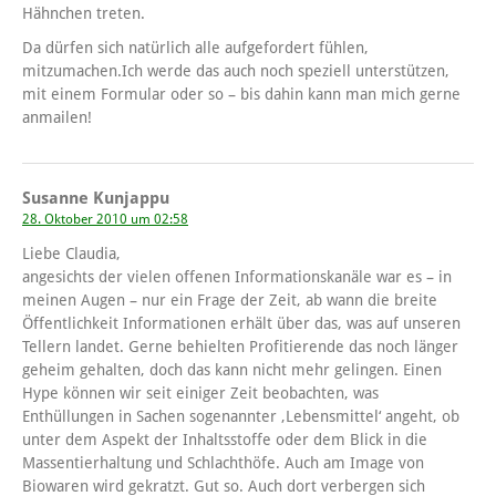
Hähnchen treten.
Da dürfen sich natürlich alle aufgefordert fühlen,
mitzumachen.Ich werde das auch noch speziell unterstützen,
mit einem Formular oder so – bis dahin kann man mich gerne
anmailen!
Susanne Kunjappu
28. Oktober 2010 um 02:58
Liebe Claudia,
angesichts der vielen offenen Informationskanäle war es – in
meinen Augen – nur ein Frage der Zeit, ab wann die breite
Öffentlichkeit Informationen erhält über das, was auf unseren
Tellern landet. Gerne behielten Profitierende das noch länger
geheim gehalten, doch das kann nicht mehr gelingen. Einen
Hype können wir seit einiger Zeit beobachten, was
Enthüllungen in Sachen sogenannter ‚Lebensmittel‘ angeht, ob
unter dem Aspekt der Inhaltsstoffe oder dem Blick in die
Massentierhaltung und Schlachthöfe. Auch am Image von
Biowaren wird gekratzt. Gut so. Auch dort verbergen sich