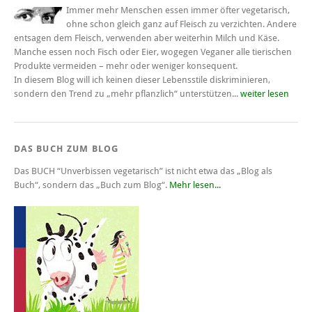
Immer mehr Menschen essen immer öfter vegetarisch,
ohne schon gleich ganz auf Fleisch zu verzichten. Andere
entsagen dem Fleisch, verwenden aber weiterhin Milch und Käse.
Manche essen noch Fisch oder Eier, wogegen Veganer alle tierischen
Produkte vermeiden – mehr oder weniger konsequent.
In diesem Blog will ich keinen dieser Lebensstile diskriminieren,
sondern den Trend zu „mehr pflanzlich“ unterstützen...
weiter lesen
DAS BUCH ZUM BLOG
Das BUCH
“Unverbissen vegetarisch”
ist nicht etwa das „Blog als
Buch“, sondern das „Buch zum Blog“.
Mehr lesen...