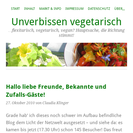
START
INHALT
MARKT & INFO
IMPRESSUM
DATENSCHUTZ
ÜBER,,,
Unverbissen vegetarisch
…flexitarisch, vegetarisch, vegan? Hauptsache, die Richtung
stimmt!
Hallo liebe Freunde, Bekannte und
Zufalls-Gäste!
27. Oktober 2010
von Claudia Klinger
Grade hab‘ ich dieses noch schwer im Aufbau befindliche
Blog dem Licht der Netzwelt ausgesetzt – und siehe da: es
kamen bis jetzt (17.30 Uhr) schon 145 Besucher! Das freut