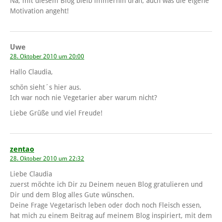
Na, mit diesem Blog bleib immerhin dran, auch was die eigene
Motivation angeht!
Uwe
28. Oktober 2010 um 20:00
Hallo Claudia,
schön sieht´s hier aus.
Ich war noch nie Vegetarier aber warum nicht?
Liebe Grüße und viel Freude!
zentao
28. Oktober 2010 um 22:32
Liebe Claudia
zuerst möchte ich Dir zu Deinem neuen Blog gratulieren und
Dir und dem Blog alles Gute wünschen.
Deine Frage Vegetarisch leben oder doch noch Fleisch essen,
hat mich zu einem Beitrag auf meinem Blog inspiriert, mit dem