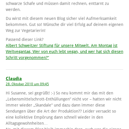
schwarze Schafe und müssen damit rechnen, enttarnt zu
werden.
Du wirst mit diesem neuen Blog sicher viel Aufmerksamkeit
bekommen. Gut so! Wünsche dir viel Erfolg auf deinem eigenen
Weg zur Vegetarierin!
Passend dieser Link?
Albert Schweitzer Stiftung für unsere Mitwelt. Am Montag ist
Weltvegantag. Wer von euch lebt vegan, und wer hat sich diesen
Schritt vorgenommen?“
Claudia
28. Oktober 2010 um 09:45
Hi Susanne, sei gegrüßt! :-) So neu kommt mir das mit den
„Lebensmittelschrott-Enthüllungen“ nicht vor – hatten wir nicht
immer wieder „Skandale“ und dazu dann immer diese
Sendungen über die Art der Produktion?? Leider versackt so
eine kollektive Empörung dann schnell wieder in den
Alltagsgewohnheiten…