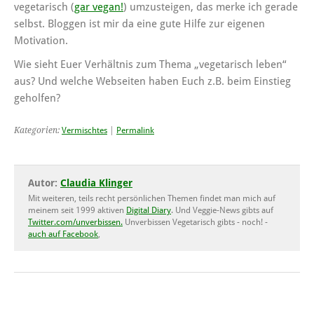
vegetarisch (
gar vegan!
) umzusteigen, das merke ich gerade
selbst. Bloggen ist mir da eine gute Hilfe zur eigenen
Motivation.
Wie sieht Euer Verhältnis zum Thema „vegetarisch leben“
aus? Und welche Webseiten haben Euch z.B. beim Einstieg
geholfen?
Kategorien:
Vermischtes
|
Permalink
Autor:
Claudia Klinger
Mit weiteren, teils recht persönlichen Themen findet man mich auf
meinem seit 1999 aktiven
Digital Diary
. Und Veggie-News gibts auf
Twitter.com/unverbissen.
Unverbissen Vegetarisch gibts - noch! -
auch auf Facebook
,