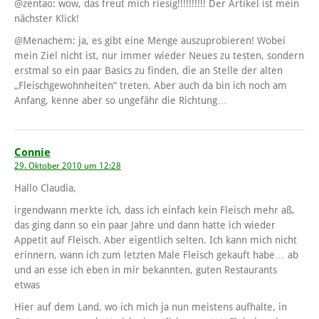
@zentao: wow, das freut mich riesig!!!!!!!!!! Der Artikel ist mein
nächster Klick!
@Menachem: ja, es gibt eine Menge auszuprobieren! Wobei
mein Ziel nicht ist, nur immer wieder Neues zu testen, sondern
erstmal so ein paar Basics zu finden, die an Stelle der alten
„Fleischgewohnheiten“ treten. Aber auch da bin ich noch am
Anfang, kenne aber so ungefähr die Richtung…
Connie
29. Oktober 2010 um 12:28
Hallo Claudia,
irgendwann merkte ich, dass ich einfach kein Fleisch mehr aß,
das ging dann so ein paar Jahre und dann hatte ich wieder
Appetit auf Fleisch. Aber eigentlich selten. Ich kann mich nicht
erinnern, wann ich zum letzten Male Fleisch gekauft habe… ab
und an esse ich eben in mir bekannten, guten Restaurants
etwas
Hier auf dem Land, wo ich mich ja nun meistens aufhalte, in