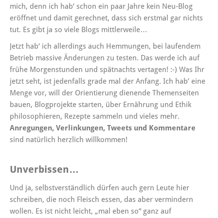
mich, denn ich hab‘ schon ein paar Jahre kein Neu-Blog
eröffnet und damit gerechnet, dass sich erstmal gar nichts
tut. Es gibt ja so viele Blogs mittlerweile…
Jetzt hab‘ ich allerdings auch Hemmungen, bei laufendem
Betrieb massive Änderungen zu testen. Das werde ich auf
frühe Morgenstunden und spätnachts vertagen! :-) Was Ihr
jetzt seht, ist jedenfalls grade mal der Anfang. Ich hab’ eine
Menge vor, will der Orientierung dienende Themenseiten
bauen, Blogprojekte starten, über Ernährung und Ethik
philosophieren, Rezepte sammeln und vieles mehr.
Anregungen, Verlinkungen, Tweets und Kommentare
sind natürlich herzlich willkommen!
Unverbissen…
Und ja, selbstverständlich dürfen auch gern Leute hier
schreiben, die noch Fleisch essen, das aber vermindern
wollen. Es ist nicht leicht, „mal eben so“ ganz auf