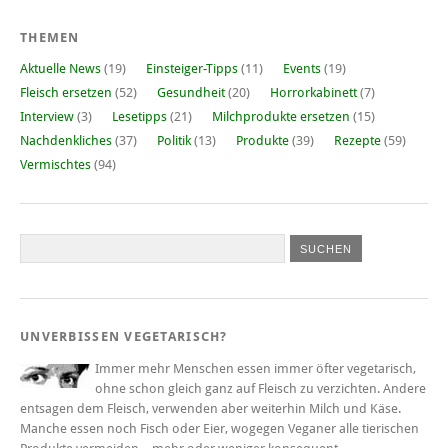
THEMEN
Aktuelle News
(19)
Einsteiger-Tipps
(11)
Events
(19)
Fleisch ersetzen
(52)
Gesundheit
(20)
Horrorkabinett
(7)
Interview
(3)
Lesetipps
(21)
Milchprodukte ersetzen
(15)
Nachdenkliches
(37)
Politik
(13)
Produkte
(39)
Rezepte
(59)
Vermischtes
(94)
UNVERBISSEN VEGETARISCH?
Immer mehr Menschen essen immer öfter vegetarisch,
ohne schon gleich ganz auf Fleisch zu verzichten. Andere
entsagen dem Fleisch, verwenden aber weiterhin Milch und Käse.
Manche essen noch Fisch oder Eier, wogegen Veganer alle tierischen