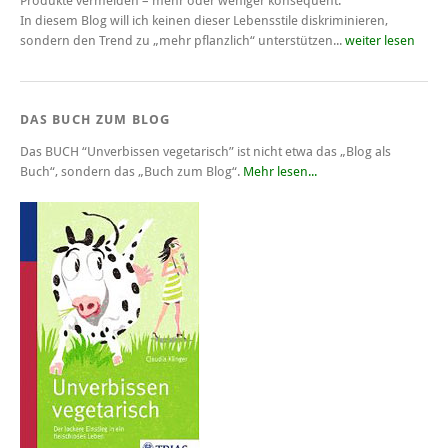
Produkte vermeiden – mehr oder weniger konsequent.
In diesem Blog will ich keinen dieser Lebensstile diskriminieren,
sondern den Trend zu „mehr pflanzlich“ unterstützen...
weiter lesen
DAS BUCH ZUM BLOG
Das BUCH
“Unverbissen vegetarisch”
ist nicht etwa das „Blog als
Buch“, sondern das „Buch zum Blog“.
Mehr lesen...