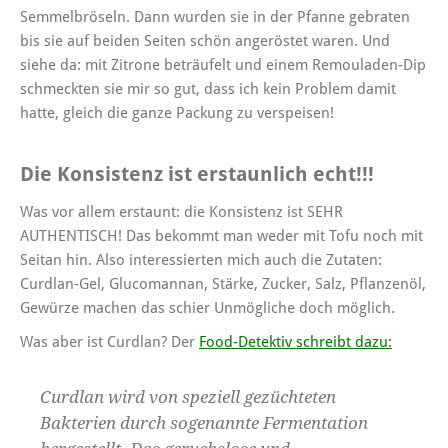
Semmelbröseln. Dann wurden sie in der Pfanne gebraten
bis sie auf beiden Seiten schön angeröstet waren. Und
siehe da: mit Zitrone beträufelt und einem Remouladen-Dip
schmeckten sie mir so gut, dass ich kein Problem damit
hatte, gleich die ganze Packung zu verspeisen!
Die Konsistenz ist erstaunlich echt!!!
Was vor allem erstaunt: die Konsistenz ist SEHR
AUTHENTISCH! Das bekommt man weder mit Tofu noch mit
Seitan hin. Also interessierten mich auch die Zutaten:
Curdlan-Gel, Glucomannan, Stärke, Zucker, Salz, Pflanzenöl,
Gewürze machen das schier Unmögliche doch möglich.
Was aber ist Curdlan? Der
Food-Detektiv schreibt dazu:
Curdlan wird von speziell gezüchteten
Bakterien durch sogenannte Fermentation