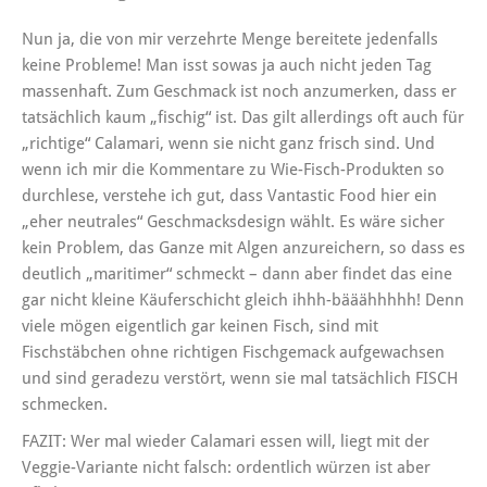
Nun ja, die von mir verzehrte Menge bereitete jedenfalls
keine Probleme! Man isst sowas ja auch nicht jeden Tag
massenhaft. Zum Geschmack ist noch anzumerken, dass er
tatsächlich kaum „fischig“ ist. Das gilt allerdings oft auch für
„richtige“ Calamari, wenn sie nicht ganz frisch sind. Und
wenn ich mir die Kommentare zu Wie-Fisch-Produkten so
durchlese, verstehe ich gut, dass Vantastic Food hier ein
„eher neutrales“ Geschmacksdesign wählt. Es wäre sicher
kein Problem, das Ganze mit Algen anzureichern, so dass es
deutlich „maritimer“ schmeckt – dann aber findet das eine
gar nicht kleine Käuferschicht gleich ihhh-bääähhhhh! Denn
viele mögen eigentlich gar keinen Fisch, sind mit
Fischstäbchen ohne richtigen Fischgemack aufgewachsen
und sind geradezu verstört, wenn sie mal tatsächlich FISCH
schmecken.
FAZIT: Wer mal wieder Calamari essen will, liegt mit der
Veggie-Variante nicht falsch: ordentlich würzen ist aber