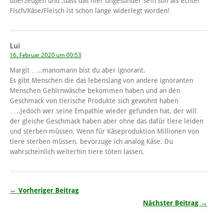
überzeugen und ,dass das hier ungesünder sein soll als echter
Fisch/Käse/Fleisch ist schon lange widerlegt worden!
Lui
16. Februar 2020 um 00:53
Margit …..manomann bist du aber ignorant.
Es gibt Menschen die das lebenslang von andere ignoranten
Menschen Gehirnwäsche bekommen haben und an den
Geschmack von tierische Produkte sich gewohnt haben
…..jedoch wer seine Empathie wieder gefunden hat, der will
der gleiche Geschmack haben aber ohne das dafür tiere leiden
und sterben müssen. Wenn für Käseproduktion Millionen von
tiere sterben müssen, bevorzuge ich analog Käse. Du
wahrscheinlich weiterhin tiere töten lassen.
← Vorheriger Beitrag
Nächster Beitrag →