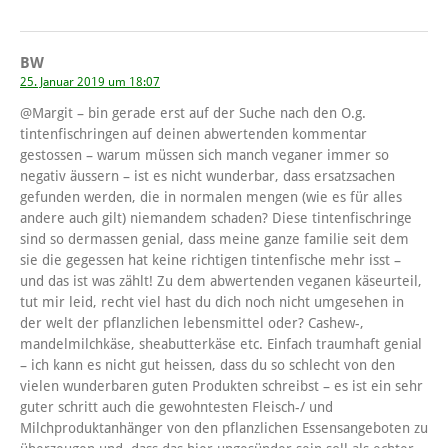
BW
25. Januar 2019 um 18:07
@Margit – bin gerade erst auf der Suche nach den O.g.
tintenfischringen auf deinen abwertenden kommentar
gestossen – warum müssen sich manch veganer immer so
negativ äussern – ist es nicht wunderbar, dass ersatzsachen
gefunden werden, die in normalen mengen (wie es für alles
andere auch gilt) niemandem schaden? Diese tintenfischringe
sind so dermassen genial, dass meine ganze familie seit dem
sie die gegessen hat keine richtigen tintenfische mehr isst –
und das ist was zählt! Zu dem abwertenden veganen käseurteil,
tut mir leid, recht viel hast du dich noch nicht umgesehen in
der welt der pflanzlichen lebensmittel oder? Cashew-,
mandelmilchkäse, sheabutterkäse etc. Einfach traumhaft genial
– ich kann es nicht gut heissen, dass du so schlecht von den
vielen wunderbaren guten Produkten schreibst – es ist ein sehr
guter schritt auch die gewohntesten Fleisch-/ und
Milchproduktanhänger von den pflanzlichen Essensangeboten zu