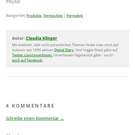
Pflicht!
Kategorien:
Produkte
,
Vermischtes
|
Permalink
Autor:
Claudia Klinger
Mit weiteren, teils recht persönlichen Themen findet man mich auf
meinem seit 1999 aktiven
Digital Diary
. Und Veggie-News gibts auf
Twitter.com/unverbissen.
Unverbissen Vegetarisch gibts - noch! -
auch auf Facebook
,
4 KOMMENTARE
Schreibe einen Kommentar →