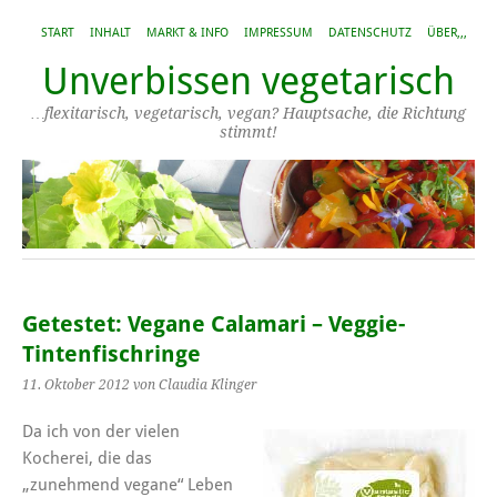
START
INHALT
MARKT & INFO
IMPRESSUM
DATENSCHUTZ
ÜBER,,,
Unverbissen vegetarisch
…flexitarisch, vegetarisch, vegan? Hauptsache, die Richtung
stimmt!
Getestet: Vegane Calamari – Veggie-
Tintenfischringe
11. Oktober 2012
von Claudia Klinger
Da ich von der vielen
Kocherei, die das
„zunehmend vegane“ Leben