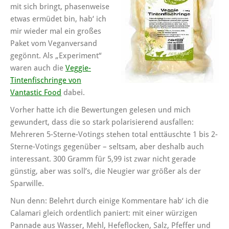
mit sich bringt, phasenweise
etwas ermüdet bin, hab‘ ich
mir wieder mal ein großes
Paket vom Veganversand
gegönnt. Als „Experiment“
waren auch die
Veggie-
Tintenfischringe von
Vantastic Food
dabei.
Vorher hatte ich die Bewertungen gelesen und mich
gewundert, dass die so stark polarisierend ausfallen:
Mehreren 5-Sterne-Votings stehen total enttäuschte 1 bis 2-
Sterne-Votings gegenüber – seltsam, aber deshalb auch
interessant. 300 Gramm für 5,99 ist zwar nicht gerade
günstig, aber was soll’s, die Neugier war größer als der
Sparwille.
Nun denn: Belehrt durch einige Kommentare hab‘ ich die
Calamari gleich ordentlich paniert: mit einer würzigen
Pannade aus Wasser, Mehl, Hefeflocken, Salz, Pfeffer und