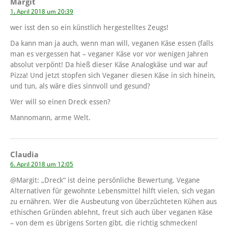
Margit
1. April 2018 um 20:39
wer isst den so ein künstlich hergestelltes Zeugs!
Da kann man ja auch, wenn man will, veganen Käse essen (falls
man es vergessen hat – veganer Käse vor vor wenigen Jahren
absolut verpönt! Da hieß dieser Käse Analogkäse und war auf
Pizza! Und jetzt stopfen sich Veganer diesen Käse in sich hinein,
und tun, als wäre dies sinnvoll und gesund?
Wer will so einen Dreck essen?
Mannomann, arme Welt.
Claudia
6. April 2018 um 12:05
@Margit: „Dreck“ ist deine persönliche Bewertung. Vegane
Alternativen für gewohnte Lebensmittel hilft vielen, sich vegan
zu ernähren. Wer die Ausbeutung von überzüchteten Kühen aus
ethischen Gründen ablehnt, freut sich auch über veganen Käse
– von dem es übrigens Sorten gibt, die richtig schmecken!