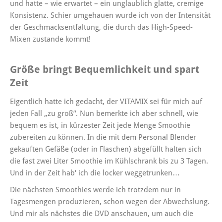
und hatte – wie erwartet – ein unglaublich glatte, cremige
Konsistenz. Schier umgehauen wurde ich von der Intensität
der Geschmacksentfaltung, die durch das High-Speed-
Mixen zustande kommt!
Größe bringt Bequemlichkeit und spart
Zeit
Eigentlich hatte ich gedacht, der VITAMIX sei für mich auf
jeden Fall „zu groß“. Nun bemerkte ich aber schnell, wie
bequem es ist, in kürzester Zeit jede Menge Smoothie
zubereiten zu können. In die mit dem Personal Blender
gekauften Gefäße (oder in Flaschen) abgefüllt halten sich
die fast zwei Liter Smoothie im Kühlschrank bis zu 3 Tagen.
Und in der Zeit hab‘ ich die locker weggetrunken…
Die nächsten Smoothies werde ich trotzdem nur in
Tagesmengen produzieren, schon wegen der Abwechslung.
Und mir als nächstes die DVD anschauen, um auch die