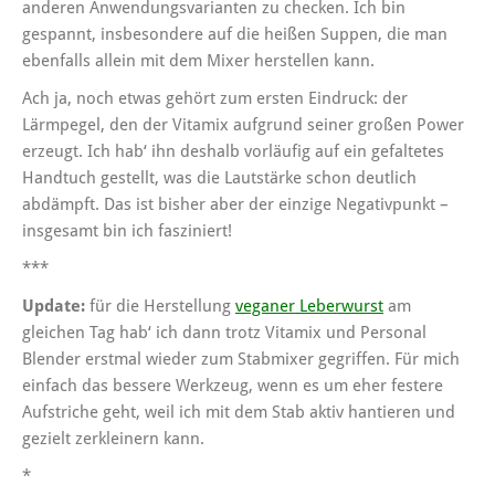
anderen Anwendungsvarianten zu checken. Ich bin
gespannt, insbesondere auf die heißen Suppen, die man
ebenfalls allein mit dem Mixer herstellen kann.
Ach ja, noch etwas gehört zum ersten Eindruck: der
Lärmpegel, den der Vitamix aufgrund seiner großen Power
erzeugt. Ich hab‘ ihn deshalb vorläufig auf ein gefaltetes
Handtuch gestellt, was die Lautstärke schon deutlich
abdämpft. Das ist bisher aber der einzige Negativpunkt –
insgesamt bin ich fasziniert!
***
Update:
für die Herstellung
veganer Leberwurst
am
gleichen Tag hab‘ ich dann trotz Vitamix und Personal
Blender erstmal wieder zum Stabmixer gegriffen. Für mich
einfach das bessere Werkzeug, wenn es um eher festere
Aufstriche geht, weil ich mit dem Stab aktiv hantieren und
gezielt zerkleinern kann.
*