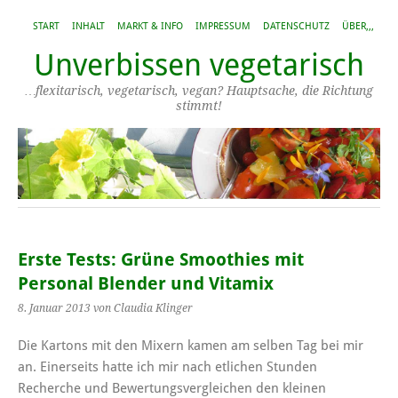
START
INHALT
MARKT & INFO
IMPRESSUM
DATENSCHUTZ
ÜBER,,,
Unverbissen vegetarisch
…flexitarisch, vegetarisch, vegan? Hauptsache, die Richtung
stimmt!
Erste Tests: Grüne Smoothies mit
Personal Blender und Vitamix
8. Januar 2013
von Claudia Klinger
Die Kartons mit den Mixern kamen am selben Tag bei mir
an. Einerseits hatte ich mir nach etlichen Stunden
Recherche und Bewertungsvergleichen den kleinen