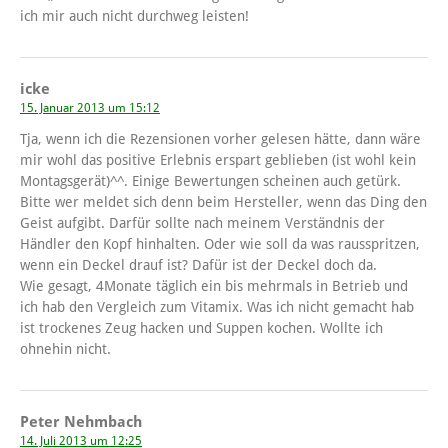
ich mir auch nicht durchweg leisten!
icke
15. Januar 2013 um 15:12
Tja, wenn ich die Rezensionen vorher gelesen hätte, dann wäre
mir wohl das positive Erlebnis erspart geblieben (ist wohl kein
Montagsgerät)^^. Einige Bewertungen scheinen auch getürk.
Bitte wer meldet sich denn beim Hersteller, wenn das Ding den
Geist aufgibt. Darfür sollte nach meinem Verständnis der
Händler den Kopf hinhalten. Oder wie soll da was rausspritzen,
wenn ein Deckel drauf ist? Dafür ist der Deckel doch da.
Wie gesagt, 4Monate täglich ein bis mehrmals in Betrieb und
ich hab den Vergleich zum Vitamix. Was ich nicht gemacht hab
ist trockenes Zeug hacken und Suppen kochen. Wollte ich
ohnehin nicht.
Peter Nehmbach
14. Juli 2013 um 12:25