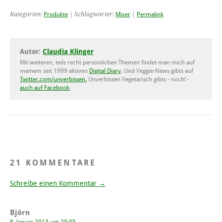
Kategorien:
Produkte
| Schlagwörter:
Mixer
|
Permalink
Autor:
Claudia Klinger
Mit weiteren, teils recht persönlichen Themen findet man mich auf
meinem seit 1999 aktiven
Digital Diary
. Und Veggie-News gibts auf
Twitter.com/unverbissen.
Unverbissen Vegetarisch gibts - noch! -
auch auf Facebook
,
21 KOMMENTARE
Schreibe einen Kommentar →
Björn