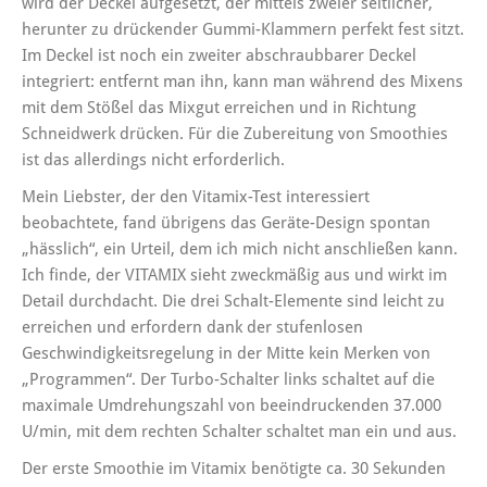
wird der Deckel aufgesetzt, der mittels zweier seitlicher,
herunter zu drückender Gummi-Klammern perfekt fest sitzt.
Im Deckel ist noch ein zweiter abschraubbarer Deckel
integriert: entfernt man ihn, kann man während des Mixens
mit dem Stößel das Mixgut erreichen und in Richtung
Schneidwerk drücken. Für die Zubereitung von Smoothies
ist das allerdings nicht erforderlich.
Mein Liebster, der den Vitamix-Test interessiert
beobachtete, fand übrigens das Geräte-Design spontan
„hässlich“, ein Urteil, dem ich mich nicht anschließen kann.
Ich finde, der VITAMIX sieht zweckmäßig aus und wirkt im
Detail durchdacht. Die drei Schalt-Elemente sind leicht zu
erreichen und erfordern dank der stufenlosen
Geschwindigkeitsregelung in der Mitte kein Merken von
„Programmen“. Der Turbo-Schalter links schaltet auf die
maximale Umdrehungszahl von beeindruckenden 37.000
U/min, mit dem rechten Schalter schaltet man ein und aus.
Der erste Smoothie im Vitamix benötigte ca. 30 Sekunden