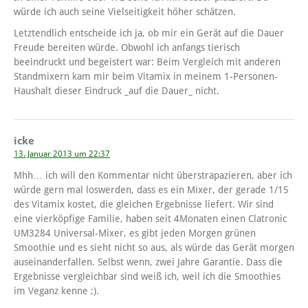
würde ich auch seine Vielseitigkeit höher schätzen.
Letztendlich entscheide ich ja, ob mir ein Gerät auf die Dauer
Freude bereiten würde. Obwohl ich anfangs tierisch
beeindruckt und begeistert war: Beim Vergleich mit anderen
Standmixern kam mir beim Vitamix in meinem 1-Personen-
Haushalt dieser Eindruck _auf die Dauer_ nicht.
icke
13. Januar 2013 um 22:37
Mhh… ich will den Kommentar nicht überstrapazieren, aber ich
würde gern mal loswerden, dass es ein Mixer, der gerade 1/15
des Vitamix kostet, die gleichen Ergebnisse liefert. Wir sind
eine vierköpfige Familie, haben seit 4Monaten einen Clatronic
UM3284 Universal-Mixer, es gibt jeden Morgen grünen
Smoothie und es sieht nicht so aus, als würde das Gerät morgen
auseinanderfallen. Selbst wenn, zwei Jahre Garantie. Dass die
Ergebnisse vergleichbar sind weiß ich, weil ich die Smoothies
im Veganz kenne ;).