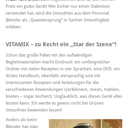
Preis ein gutes Gerät! Wer bisher nur einen Stabmixer
verwendet hat, wird die Smoothies aus dem Personal
Blender als „Quantensprung“ in Sachen Smoothigkeit
erleben.
VITAMIX – zu Recht ein „Star der Szene“!
Schon das große Paket mit den aufwändigen
Begleitmaterialien macht Eindruck: ein umfangreicher
Ordner mit vielen Rezepten in vier Sprachen, eine DVD, ein
dickes Handbuch, ebenfalls viersprachig und mit
interessanten Rezepten und Anleitungen für die
verschiedenen Anwendungen (zerkleinern, mixen, mahlen,
kneten – sogar kochen!). Unglaublich, was dieses Gerät alles
leisten kann. Ich werde es gewiss nicht bei Grünen
Smoothies bewenden lassen!
Anders als beim
Blender hat man