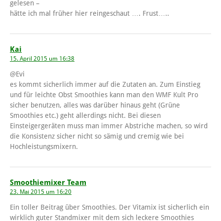
gelesen –
hätte ich mal früher hier reingeschaut …. Frust…..
Kai
15. April 2015 um 16:38
@Evi
es kommt sicherlich immer auf die Zutaten an. Zum Einstieg
und für leichte Obst Smoothies kann man den WMF Kult Pro
sicher benutzen, alles was darüber hinaus geht (Grüne
Smoothies etc.) geht allerdings nicht. Bei diesen
Einsteigergeräten muss man immer Abstriche machen, so wird
die Konsistenz sicher nicht so sämig und cremig wie bei
Hochleistungsmixern.
Smoothiemixer Team
23. Mai 2015 um 16:20
Ein toller Beitrag über Smoothies. Der Vitamix ist sicherlich ein
wirklich guter Standmixer mit dem sich leckere Smoothies