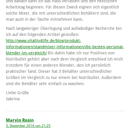
und danach kann ich das Haus verlassen und den hektischen
Arbeitstag beginnen. Für diesen Zweck eignen sich eigentlich
solche Mixer, die mit unterschiedlichen Behältern sind, die
man auch in der Tasche mitnehmen kann.
Nach langwieriger Überlegung und aufwändiger Recherche bin
ich auf den folgenden Artikel gestoßen:
http://www.vitality4life.de/blog/produkt-
informationen/standmixer-informationen/die-besten-personal-
blender-im-vergleich/
Bis dahin habe ich nur Positives von
Nutribullet gehört aber nach dem Vergleich entschied ich mich
trotzdem für einen anderen Blender, den ich persönlich
praktischer fand. Dieser hat 3 Behälter unterschiedlicher
Größen im Vergleich zu nur einem bei Nutribullet. Außerdem
sind die Behälter sehr einfach zu waschen.
Liebe Grüße
Sabrina
Marvin Rosin
3. Dezember 2016 um 21:25