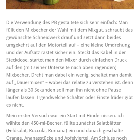
Die Verwendung des PB gestaltete sich sehr einfach: Man
füllt den Mixbecher der Wahl mit dem Mixgut, schraubt das
gewünschte Schneidwerk drauf und setzt dann beides
umgekehrt auf den Motorteil auf – eine kleine Umdrehung
und der Aufsatz rastet sicher ein. Steckt das Kabel in der
Steckdose, startet man den Mixer durch einfachen Druck
auf den (mit seiner Unterseite nach oben ragenden)
Mixbecher. Dreht man dabei ein wenig, schaltet man damit
auf „Dauermixen“ – wobei das relativ zu verstehen ist, denn
länger als 30 Sekunden soll man ihn nicht ohne Pause
laufen lassen. Irgendwelche Schalter oder Einstellräder gibt
es nicht.
Mein erster Versuch war ein Start mit Hindernissen: ich
wählte den 450-ml-Becher, füllte zunächst Salatblätter
(Feldsalat, Ruccula, Romana) ein und danach geschälte
Orange, Ananasstücke und Apfelviertel. Am Schluss noch