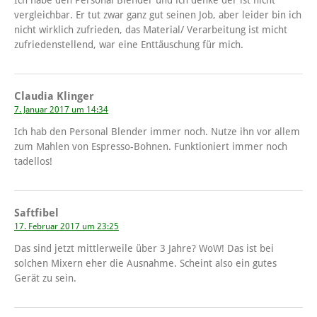
Ich habe den Personal Blender und ich denke der ist nicht
vergleichbar. Er tut zwar ganz gut seinen Job, aber leider bin ich
nicht wirklich zufrieden, das Material/ Verarbeitung ist micht
zufriedenstellend, war eine Enttäuschung für mich.
Claudia Klinger
7. Januar 2017 um 14:34
Ich hab den Personal Blender immer noch. Nutze ihn vor allem
zum Mahlen von Espresso-Bohnen. Funktioniert immer noch
tadellos!
Saftfibel
17. Februar 2017 um 23:25
Das sind jetzt mittlerweile über 3 Jahre? WoW! Das ist bei
solchen Mixern eher die Ausnahme. Scheint also ein gutes
Gerät zu sein.