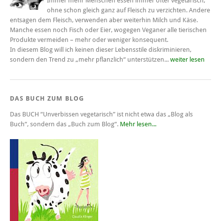
Immer mehr Menschen essen immer öfter vegetarisch,
ohne schon gleich ganz auf Fleisch zu verzichten. Andere
entsagen dem Fleisch, verwenden aber weiterhin Milch und Käse.
Manche essen noch Fisch oder Eier, wogegen Veganer alle tierischen
Produkte vermeiden – mehr oder weniger konsequent.
In diesem Blog will ich keinen dieser Lebensstile diskriminieren,
sondern den Trend zu „mehr pflanzlich“ unterstützen...
weiter lesen
DAS BUCH ZUM BLOG
Das BUCH
“Unverbissen vegetarisch”
ist nicht etwa das „Blog als
Buch“, sondern das „Buch zum Blog“.
Mehr lesen...