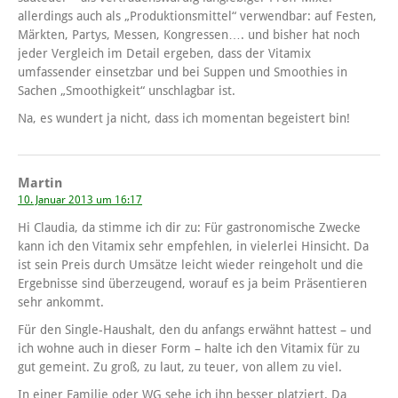
allerdings auch als „Produktionsmittel“ verwendbar: auf Festen,
Märkten, Partys, Messen, Kongressen…. und bisher hat noch
jeder Vergleich im Detail ergeben, dass der Vitamix
umfassender einsetzbar und bei Suppen und Smoothies in
Sachen „Smoothigkeit“ unschlagbar ist.
Na, es wundert ja nicht, dass ich momentan begeistert bin!
Martin
10. Januar 2013 um 16:17
Hi Claudia, da stimme ich dir zu: Für gastronomische Zwecke
kann ich den Vitamix sehr empfehlen, in vielerlei Hinsicht. Da
ist sein Preis durch Umsätze leicht wieder reingeholt und die
Ergebnisse sind überzeugend, worauf es ja beim Präsentieren
sehr ankommt.
Für den Single-Haushalt, den du anfangs erwähnt hattest – und
ich wohne auch in dieser Form – halte ich den Vitamix für zu
gut gemeint. Zu groß, zu laut, zu teuer, von allem zu viel.
In einer Familie oder WG sehe ich ihn besser platziert. Da