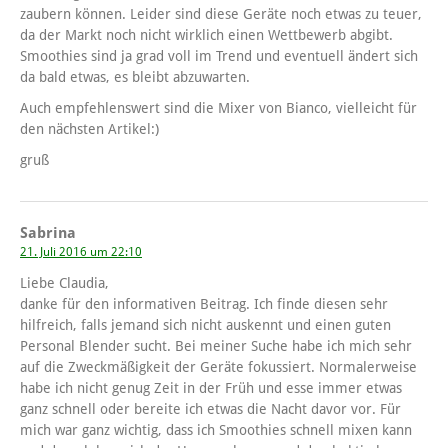
zaubern können. Leider sind diese Geräte noch etwas zu teuer,
da der Markt noch nicht wirklich einen Wettbewerb abgibt.
Smoothies sind ja grad voll im Trend und eventuell ändert sich
da bald etwas, es bleibt abzuwarten.
Auch empfehlenswert sind die Mixer von Bianco, vielleicht für
den nächsten Artikel:)
gruß
Sabrina
21. Juli 2016 um 22:10
Liebe Claudia,
danke für den informativen Beitrag. Ich finde diesen sehr
hilfreich, falls jemand sich nicht auskennt und einen guten
Personal Blender sucht. Bei meiner Suche habe ich mich sehr
auf die Zweckmäßigkeit der Geräte fokussiert. Normalerweise
habe ich nicht genug Zeit in der Früh und esse immer etwas
ganz schnell oder bereite ich etwas die Nacht davor vor. Für
mich war ganz wichtig, dass ich Smoothies schnell mixen kann