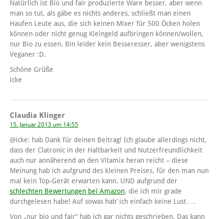
Natürlich ist Bio und fair produzierte Ware besser, aber wenn
man so tut, als gäbe es nichts anderes, schließt man einen
Haufen Leute aus, die sich keinen Mixer für 500 Öcken holen
können oder nicht genug Kleingeld aufbringen können/wollen,
nur Bio zu essen. Bin leider kein Besseresser, aber wenigstens
Veganer :D.
Schöne Grüße
icke
Claudia Klinger
15. Januar 2013 um 14:55
@icke: hab Dank für deinen Beitrag! Ich glaube allerdings nicht,
dass der Clatronic in der Haltbarkeit und Nutzerfreundlichkeit
auch nur annäherend an den Vitamix heran reicht – diese
Meinung hab ich aufgrund des kleinen Preises, für den man nun
mal kein Top-Gerät erwarten kann. UND aufgrund der
schlechten Bewertungen bei Amazon
, die ich mir grade
durchgelesen habe! Auf sowas hab‘ ich einfach keine Lust….
Von „nur bio und fair“ hab ich gar nichts geschrieben. Das kann