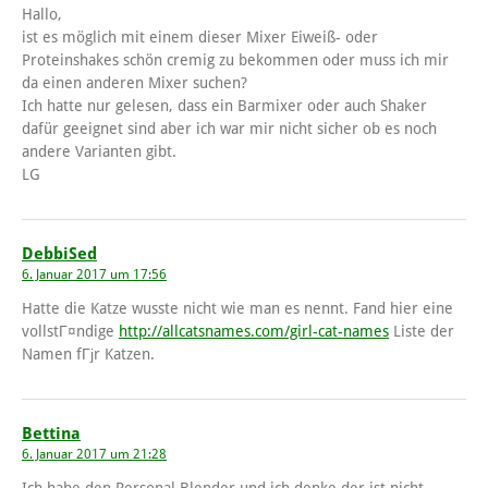
Hallo,
ist es möglich mit einem dieser Mixer Eiweiß- oder
Proteinshakes schön cremig zu bekommen oder muss ich mir
da einen anderen Mixer suchen?
Ich hatte nur gelesen, dass ein Barmixer oder auch Shaker
dafür geeignet sind aber ich war mir nicht sicher ob es noch
andere Varianten gibt.
LG
DebbiSed
6. Januar 2017 um 17:56
Hatte die Katze wusste nicht wie man es nennt. Fand hier eine
vollstГ¤ndige
http://allcatsnames.com/girl-cat-names
Liste der
Namen fГјr Katzen.
Bettina
6. Januar 2017 um 21:28