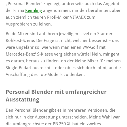
„Personal Blender“ zugelegt, andrerseits auch das Angebot
der Firma
Keimling
angenommen, mir den berühmten, aber
auch ziemlich teuren Profi-Mixer VITAMIX zum
Ausprobieren zu leihen.
Beide Mixer sind auf ihrem jeweiligen Level ein Star der
Rohkost-Szene. Die Frage ist nicht, welcher besser ist – das
wäre ungefähr so, wie wenn man einen VW-Golf mit
Mercedes-Benz‘ S-Klasse vergleichen würde! Nein, mir geht
es darum, heraus zu finden, ob der kleine Mixer für meinen
Single-Bedarf ausreicht – oder ob es sich doch lohnt, an die
Anschaffung des Top-Modells zu denken.
Personal Blender mit umfangreicher
Ausstattung
Den Personal Blender gibt es in mehreren Versionen, die
sich nur in der Ausstattung unterscheiden. Meine Wahl war
die umfangreichste: der PB 250 XL hat ein zweites