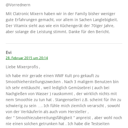
@Vorrednern
Mit Clatronic Mixern haben wir in der Family bisher weniger
gute Erfahrungen gemacht, vor allem in Sachen Langlebigkeit.
Der Vitamix sieht aus wie ein Küchengerät der 70iger Jahre,
aber solange die Leistung stimmt. Danke für den Bericht.
Evi
28. Februar 2015 um 20:14
Liebe Mixerprofis ,
ich habe mir gerade einen WMF Kult pro gekauft zu
Smoothieherstellungszwecken . Nach 3 maligem Benutzen bin
ich sehr enttäuscht , weil lediglich Gemüsebrei ( auch bei
Nachgießen von Wasser ) rauskommt , der wirklich nichts mit
nem Smoothie zu tun hat . Stangenselleri z.B. scheint für ihn zu
schwierig zu sein …. Ich fühle mich ziemlich verarscht , sowohl
von der Verkäuferin als auch vom Hersteller ,
der “ Smoothiezubereitungsfähigkeit “ anpreist , aber wohl noch
nie einen solchen getrunken hat . Ich habe die Testseiten