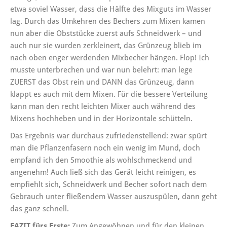
etwa soviel Wasser, dass die Hälfte des Mixguts im Wasser
lag. Durch das Umkehren des Bechers zum Mixen kamen
nun aber die Obststücke zuerst aufs Schneidwerk – und
auch nur sie wurden zerkleinert, das Grünzeug blieb im
nach oben enger werdenden Mixbecher hängen. Flop! Ich
musste unterbrechen und war nun belehrt: man lege
ZUERST das Obst rein und DANN das Grünzeug, dann
klappt es auch mit dem Mixen. Für die bessere Verteilung
kann man den recht leichten Mixer auch während des
Mixens hochheben und in der Horizontale schütteln.
Das Ergebnis war durchaus zufriedenstellend: zwar spürt
man die Pflanzenfasern noch ein wenig im Mund, doch
empfand ich den Smoothie als wohlschmeckend und
angenehm! Auch ließ sich das Gerät leicht reinigen, es
empfiehlt sich, Schneidwerk und Becher sofort nach dem
Gebrauch unter fließendem Wasser auszuspülen, dann geht
das ganz schnell.
FAZIT fürs Erste:
Zum Angewöhnen und für den kleinen