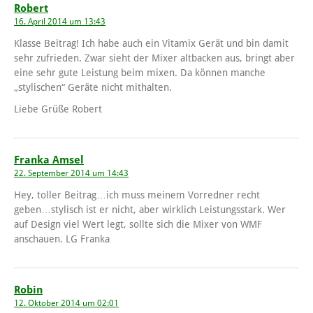
Robert
16. April 2014 um 13:43
Klasse Beitrag! Ich habe auch ein Vitamix Gerät und bin damit
sehr zufrieden. Zwar sieht der Mixer altbacken aus, bringt aber
eine sehr gute Leistung beim mixen. Da können manche
„stylischen“ Geräte nicht mithalten.
Liebe Grüße Robert
Franka Amsel
22. September 2014 um 14:43
Hey, toller Beitrag…ich muss meinem Vorredner recht
geben…stylisch ist er nicht, aber wirklich Leistungsstark. Wer
auf Design viel Wert legt, sollte sich die Mixer von WMF
anschauen. LG Franka
Robin
12. Oktober 2014 um 02:01