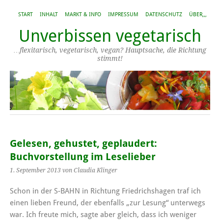
START
INHALT
MARKT & INFO
IMPRESSUM
DATENSCHUTZ
ÜBER,,,
Unverbissen vegetarisch
…flexitarisch, vegetarisch, vegan? Hauptsache, die Richtung
stimmt!
Gelesen, gehustet, geplaudert:
Buchvorstellung im Leselieber
1. September 2013
von Claudia Klinger
Schon in der S-BAHN in Richtung Friedrichshagen traf ich
einen lieben Freund, der ebenfalls „zur Lesung“ unterwegs
war. Ich freute mich, sagte aber gleich, dass ich weniger