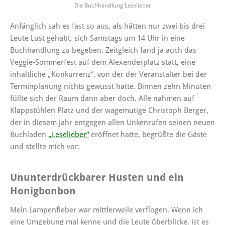
Die Buchhandlung Leselieber
Anfänglich sah es fast so aus, als hätten nur zwei bis drei
Leute Lust gehabt, sich Samstags um 14 Uhr in eine
Buchhandlung zu begeben. Zeitgleich fand ja auch das
Veggie-Sommerfest auf dem Alexenderplatz statt, eine
inhaltliche „Konkurrenz“, von der der Veranstalter bei der
Terminplanung nichts gewusst hatte. Binnen zehn Minuten
füllte sich der Raum dann aber doch. Alle nahmen auf
Klappstühlen Platz und der wagemutige Christoph Berger,
der in diesem Jahr entgegen allen Unkenrufen seinen neuen
Buchladen
„Leselieber“
eröffnet hatte, begrüßte die Gäste
und stellte mich vor.
Ununterdrückbarer Husten und ein
Honigbonbon
Mein Lampenfieber war mittlerweile verflogen. Wenn ich
eine Umgebung mal kenne und die Leute überblicke, ist es