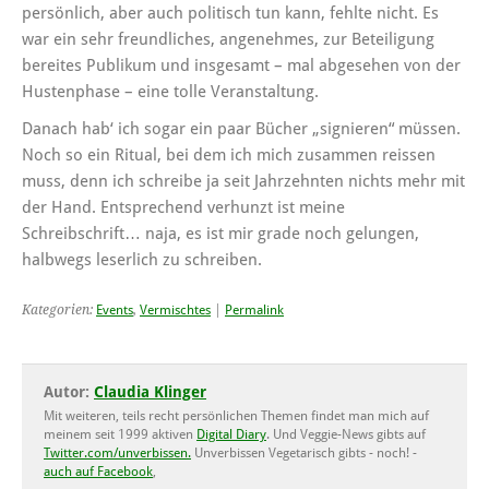
persönlich, aber auch politisch tun kann, fehlte nicht. Es
war ein sehr freundliches, angenehmes, zur Beteiligung
bereites Publikum und insgesamt – mal abgesehen von der
Hustenphase – eine tolle Veranstaltung.
Danach hab‘ ich sogar ein paar Bücher „signieren“ müssen.
Noch so ein Ritual, bei dem ich mich zusammen reissen
muss, denn ich schreibe ja seit Jahrzehnten nichts mehr mit
der Hand. Entsprechend verhunzt ist meine
Schreibschrift… naja, es ist mir grade noch gelungen,
halbwegs leserlich zu schreiben.
Kategorien:
Events
,
Vermischtes
|
Permalink
Autor:
Claudia Klinger
Mit weiteren, teils recht persönlichen Themen findet man mich auf
meinem seit 1999 aktiven
Digital Diary
. Und Veggie-News gibts auf
Twitter.com/unverbissen.
Unverbissen Vegetarisch gibts - noch! -
auch auf Facebook
,