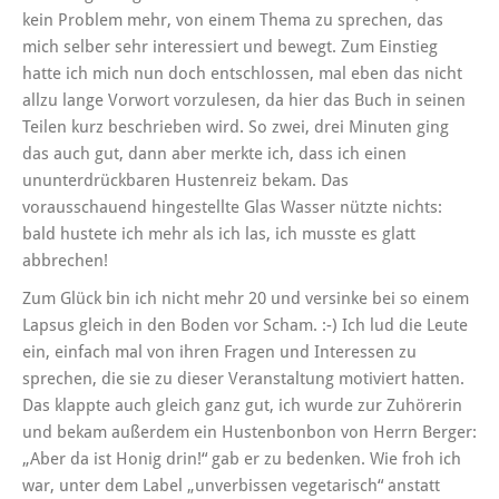
kein Problem mehr, von einem Thema zu sprechen, das
mich selber sehr interessiert und bewegt. Zum Einstieg
hatte ich mich nun doch entschlossen, mal eben das nicht
allzu lange Vorwort vorzulesen, da hier das Buch in seinen
Teilen kurz beschrieben wird. So zwei, drei Minuten ging
das auch gut, dann aber merkte ich, dass ich einen
ununterdrückbaren Hustenreiz bekam. Das
vorausschauend hingestellte Glas Wasser nützte nichts:
bald hustete ich mehr als ich las, ich musste es glatt
abbrechen!
Zum Glück bin ich nicht mehr 20 und versinke bei so einem
Lapsus gleich in den Boden vor Scham. :-) Ich lud die Leute
ein, einfach mal von ihren Fragen und Interessen zu
sprechen, die sie zu dieser Veranstaltung motiviert hatten.
Das klappte auch gleich ganz gut, ich wurde zur Zuhörerin
und bekam außerdem ein Hustenbonbon von Herrn Berger:
„Aber da ist Honig drin!“ gab er zu bedenken. Wie froh ich
war, unter dem Label „unverbissen vegetarisch“ anstatt