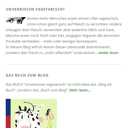
UNVERBISSEN VEGETARISCH?
Immer mehr Menschen essen immer öfter vegetarisch,
ohne schon gleich ganz auf Fleisch zu verzichten. Andere
entsagen dem Fleisch, verwenden aber weiterhin Milch und Käse.
Manche essen noch Fisch oder Eier, wogegen Veganer alle tierischen
Produkte vermeiden – mehr oder weniger konsequent.
In diesem Blog will ich keinen dieser Lebensstile diskriminieren,
sondern den Trend zu „mehr pflanzlich“ unterstützen...
weiter lesen
DAS BUCH ZUM BLOG
Das BUCH
“Unverbissen vegetarisch”
ist nicht etwa das „Blog als
Buch“, sondern das „Buch zum Blog“.
Mehr lesen...