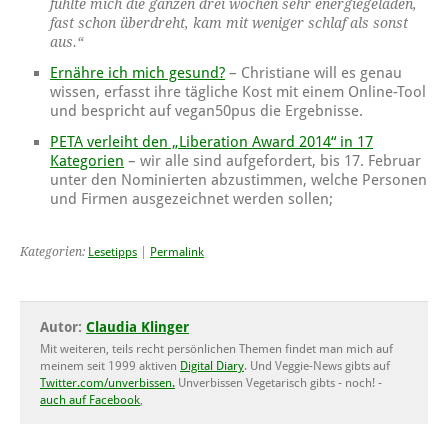
fühlte mich die ganzen drei wochen sehr energiegeladen,
fast schon überdreht, kam mit weniger schlaf als sonst
aus.“
Ernähre ich mich gesund?
– Christiane will es genau
wissen, erfasst ihre tägliche Kost mit einem Online-Tool
und bespricht auf vegan50pus die Ergebnisse.
PETA verleiht den „Liberation Award 2014“ in 17
Kategorien
– wir alle sind aufgefordert, bis 17. Februar
unter den Nominierten abzustimmen, welche Personen
und Firmen ausgezeichnet werden sollen;
Kategorien:
Lesetipps
|
Permalink
Autor:
Claudia Klinger
Mit weiteren, teils recht persönlichen Themen findet man mich auf
meinem seit 1999 aktiven
Digital Diary
. Und Veggie-News gibts auf
Twitter.com/unverbissen.
Unverbissen Vegetarisch gibts - noch! -
auch auf Facebook
,