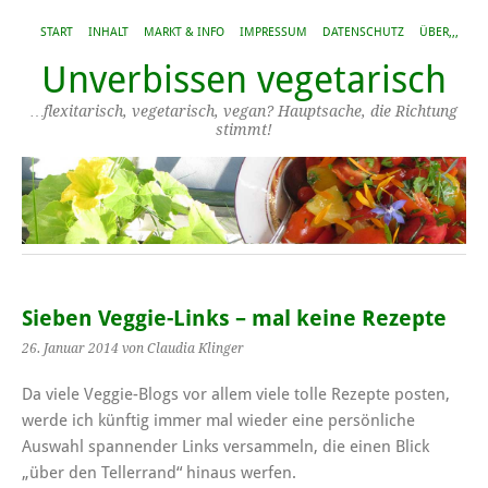
START
INHALT
MARKT & INFO
IMPRESSUM
DATENSCHUTZ
ÜBER,,,
Unverbissen vegetarisch
…flexitarisch, vegetarisch, vegan? Hauptsache, die Richtung
stimmt!
Sieben Veggie-Links – mal keine Rezepte
26. Januar 2014
von Claudia Klinger
Da viele Veggie-Blogs vor allem viele tolle Rezepte posten,
werde ich künftig immer mal wieder eine persönliche
Auswahl spannender Links versammeln, die einen Blick
„über den Tellerrand“ hinaus werfen.