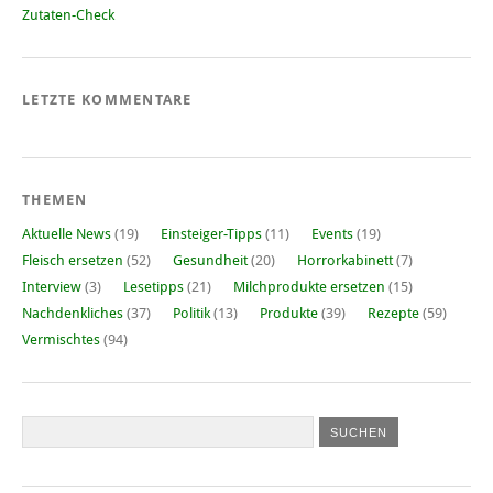
Zutaten-Check
LETZTE KOMMENTARE
THEMEN
Aktuelle News
(19)
Einsteiger-Tipps
(11)
Events
(19)
Fleisch ersetzen
(52)
Gesundheit
(20)
Horrorkabinett
(7)
Interview
(3)
Lesetipps
(21)
Milchprodukte ersetzen
(15)
Nachdenkliches
(37)
Politik
(13)
Produkte
(39)
Rezepte
(59)
Vermischtes
(94)