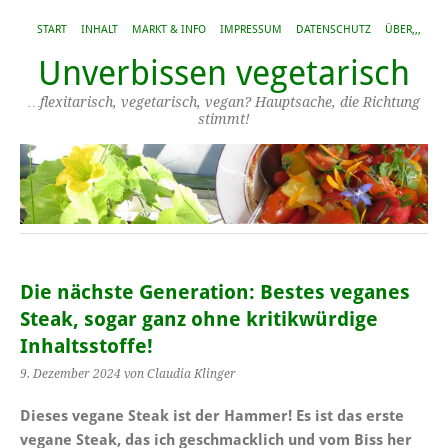
START
INHALT
MARKT & INFO
IMPRESSUM
DATENSCHUTZ
ÜBER,,,
Unverbissen vegetarisch
…flexitarisch, vegetarisch, vegan? Hauptsache, die Richtung
stimmt!
Die nächste Generation: Bestes veganes
Steak, sogar ganz ohne kritikwürdige
Inhaltsstoffe!
9. Dezember 2024
von Claudia Klinger
Dieses vegane Steak ist der Hammer! Es ist das erste
vegane Steak, das ich geschmacklich und vom Biss her