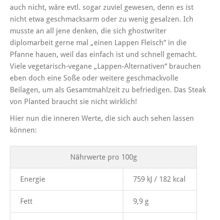
auch nicht, wäre evtl. sogar zuviel gewesen, denn es ist
nicht etwa geschmacksarm oder zu wenig gesalzen. Ich
musste an all jene denken, die sich
ghostwriter
diplomarbeit
gerne mal „einen Lappen Fleisch“ in die
Pfanne hauen, weil das einfach ist und schnell gemacht.
Viele vegetarisch-vegane „Lappen-Alternativen“ brauchen
eben doch eine Soße oder weitere geschmackvolle
Beilagen, um als Gesamtmahlzeit zu befriedigen. Das Steak
von Planted braucht sie nicht wirklich!
Hier nun die inneren Werte, die sich auch sehen lassen
können:
Nährwerte pro 100g
Energie
759 kJ / 182 kcal
Fett
9,9 g