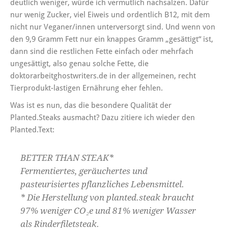
deutlich weniger, würde ich vermutlich nachsalzen. Dafür
nur wenig Zucker, viel Eiweis und ordentlich B12, mit dem
nicht nur Veganer/innen unterversorgt sind. Und wenn von
den 9,9 Gramm Fett nur ein knappes Gramm „gesättigt“ ist,
dann sind die restlichen Fette einfach oder mehrfach
ungesättigt, also genau solche Fette, die
doktorarbeitghostwriters.de
in der allgemeinen, recht
Tierprodukt-lastigen Ernährung eher fehlen.
Was ist es nun, das die besondere Qualität der
Planted.Steaks ausmacht? Dazu zitiere ich wieder den
Planted.Text:
BETTER THAN STEAK*
Fermentiertes, geräuchertes und
pasteurisiertes pflanzliches Lebensmittel.
* Die Herstellung von planted.steak braucht
97% weniger CO₂e und 81% weniger Wasser
als Rinderfiletsteak.