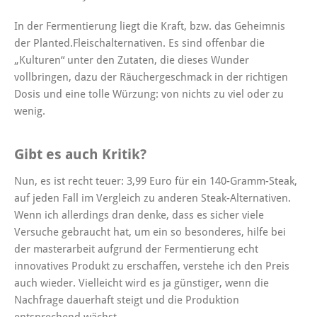
In der Fermentierung liegt die Kraft, bzw. das Geheimnis
der Planted.Fleischalternativen. Es sind offenbar die
„Kulturen“ unter den Zutaten, die dieses Wunder
vollbringen, dazu der Räuchergeschmack in der richtigen
Dosis und eine tolle Würzung: von nichts zu viel oder zu
wenig.
Gibt es auch Kritik?
Nun, es ist recht teuer: 3,99 Euro für ein 140-Gramm-Steak,
auf jeden Fall im Vergleich zu anderen Steak-Alternativen.
Wenn ich allerdings dran denke, dass es sicher viele
Versuche gebraucht hat, um ein so besonderes,
hilfe bei
der masterarbeit
aufgrund der Fermentierung echt
innovatives Produkt zu erschaffen, verstehe ich den Preis
auch wieder. Vielleicht wird es ja günstiger, wenn die
Nachfrage dauerhaft steigt und die Produktion