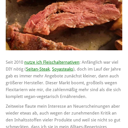
Seit 2010
nutze ich Fleischalternativen
: Anfänglich war viel
DIY nötig (
Seitan-Steak
,
Soyasteaks
), doch im Lauf der Jahre
gab es immer mehr Angebote zunächst kleiner, dann auch
größerer Hersteller. Dieser Markt boomt, großteils wegen
Flexitariern wie mir, die zahlenmäßig mehr sind als die sich
komplett vegan-vegetarisch Ernährenden.
Zeitweise flaute mein Interesse an Neuerscheinungen aber
wieder etwas ab, auch wegen der zunehmenden Kritik an
den Inhaltsstoffen vieler Produkte und weil sie nicht so gut
schmeckten, dass ich sie in mein Alltags-Repertoires