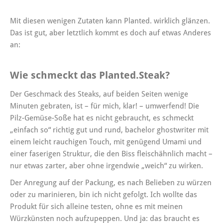
Mit diesen wenigen Zutaten kann Planted. wirklich glänzen.
Das ist gut, aber letztlich kommt es doch auf etwas Anderes
an:
Wie schmeckt das Planted.Steak?
Der Geschmack des Steaks, auf beiden Seiten wenige
Minuten gebraten, ist – für mich, klar! – umwerfend! Die
Pilz-Gemüse-Soße hat es nicht gebraucht, es schmeckt
„einfach so“ richtig gut und rund,
bachelor ghostwriter
mit
einem leicht rauchigen Touch, mit genügend Umami und
einer faserigen Struktur, die den Biss fleischähnlich macht –
nur etwas zarter, aber ohne irgendwie „weich“ zu wirken.
Der Anregung auf der Packung, es nach Belieben zu würzen
oder zu marinieren, bin ich nicht gefolgt. Ich wollte das
Produkt für sich alleine testen, ohne es mit meinen
Würzkünsten noch aufzupeppen. Und ja: das braucht es