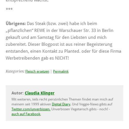
entsprechend wächst.
***
Übrigens:
Das Steak (bzw. zwei) habe ich beim
„pflanzlichen“ REWE in der Warschauer Str. 33 in Berlin
gekauft und am Samstag für den Liebsten und mich
zubereitet. Dieser Blogpost ist aus reiner Begeisterung
entstanden, einen Kontakt zu Planted. oder für diese Firma
Werbetreibenden gab es NICHT!
Kategorien:
Fleisch ersetzen
|
Permalink
Autor:
Claudia Klinger
Mit weiteren, teils recht persönlichen Themen findet man mich auf
meinem seit 1999 aktiven
Digital Diary
. Und Veggie-News gibts auf
Twitter.com/unverbissen.
Unverbissen Vegetarisch gibts - noch! -
auch auf Facebook
,