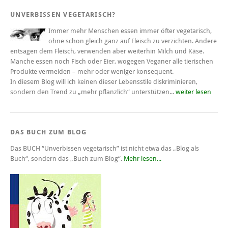
UNVERBISSEN VEGETARISCH?
Immer mehr Menschen essen immer öfter vegetarisch,
ohne schon gleich ganz auf Fleisch zu verzichten. Andere
entsagen dem Fleisch, verwenden aber weiterhin Milch und Käse.
Manche essen noch Fisch oder Eier, wogegen Veganer alle tierischen
Produkte vermeiden – mehr oder weniger konsequent.
In diesem Blog will ich keinen dieser Lebensstile diskriminieren,
sondern den Trend zu „mehr pflanzlich“ unterstützen...
weiter lesen
DAS BUCH ZUM BLOG
Das BUCH
“Unverbissen vegetarisch”
ist nicht etwa das „Blog als
Buch“, sondern das „Buch zum Blog“.
Mehr lesen...