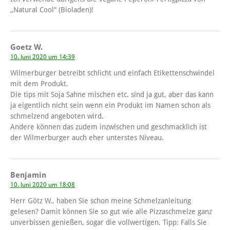
„Natural Cool“ (Bioladen)!
Goetz W.
10. Juni 2020 um 14:39
Wilmerburger betreibt schlicht und einfach Etikettenschwindel
mit dem Produkt.
Die tips mit Soja Sahne mischen etc. sind ja gut, aber das kann
ja eigentlich nicht sein wenn ein Produkt im Namen schon als
schmelzend angeboten wird.
Andere können das zudem inzwischen und geschmacklich ist
der Wilmerburger auch eher unterstes Niveau.
Benjamin
10. Juni 2020 um 18:08
Herr Götz W., haben Sie schon meine Schmelzanleitung
gelesen? Damit können Sie so gut wie alle Pizzaschmelze ganz
unverbissen genießen, sogar die vollwertigen. Tipp: Falls Sie