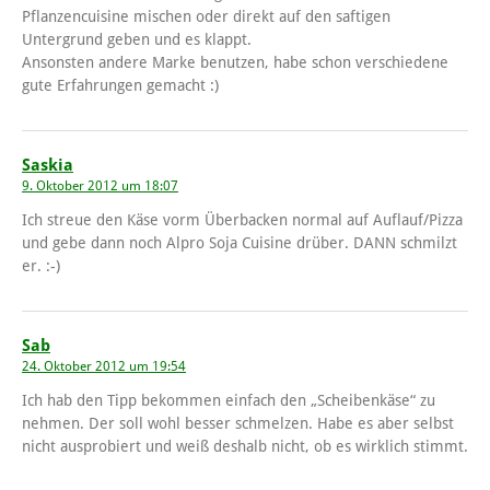
Pflanzencuisine mischen oder direkt auf den saftigen
Untergrund geben und es klappt.
Ansonsten andere Marke benutzen, habe schon verschiedene
gute Erfahrungen gemacht :)
Saskia
9. Oktober 2012 um 18:07
Ich streue den Käse vorm Überbacken normal auf Auflauf/Pizza
und gebe dann noch Alpro Soja Cuisine drüber. DANN schmilzt
er. :-)
Sab
24. Oktober 2012 um 19:54
Ich hab den Tipp bekommen einfach den „Scheibenkäse“ zu
nehmen. Der soll wohl besser schmelzen. Habe es aber selbst
nicht ausprobiert und weiß deshalb nicht, ob es wirklich stimmt.