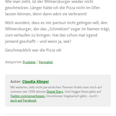
Wie man sieht, ist der Wilmersburger wieder nicht
geschmolzen. Länger hätte ich die Pizza nicht im Ofen
lassen können, denn dann wäre sie verbrannt!
Mich wundert, dass es mir partout nicht gelingen will, den
Wilmersburger, der das „Schmelzen“ sogar im Namen trägt,
zum verlaufen zu bringen. Hat das schon mal irgend
jemand geschafft – und wenn ja, wie?
Geschmacklich war die Pizza ok!
Kategorien:
Produkte
|
Permalink
Autor:
Claudia Klinger
Mit weiteren, teils recht persönlichen Themen findet man mich auf
meinem seit 1999 aktiven
Digital Diary
. Und Veggie-News gibts auf
Twitter.com/unverbissen.
Unverbissen Vegetarisch gibts - noch! -
auch auf Facebook
,