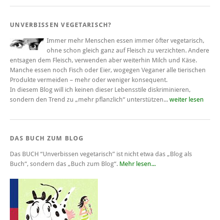
UNVERBISSEN VEGETARISCH?
Immer mehr Menschen essen immer öfter vegetarisch,
ohne schon gleich ganz auf Fleisch zu verzichten. Andere
entsagen dem Fleisch, verwenden aber weiterhin Milch und Käse.
Manche essen noch Fisch oder Eier, wogegen Veganer alle tierischen
Produkte vermeiden – mehr oder weniger konsequent.
In diesem Blog will ich keinen dieser Lebensstile diskriminieren,
sondern den Trend zu „mehr pflanzlich“ unterstützen...
weiter lesen
DAS BUCH ZUM BLOG
Das BUCH
“Unverbissen vegetarisch”
ist nicht etwa das „Blog als
Buch“, sondern das „Buch zum Blog“.
Mehr lesen...