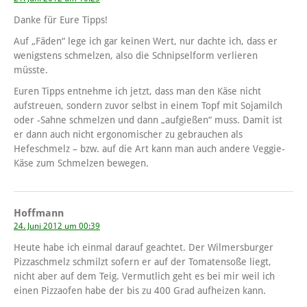
Danke für Eure Tipps!
Auf „Fäden“ lege ich gar keinen Wert, nur dachte ich, dass er
wenigstens schmelzen, also die Schnipselform verlieren
müsste.
Euren Tipps entnehme ich jetzt, dass man den Käse nicht
aufstreuen, sondern zuvor selbst in einem Topf mit Sojamilch
oder -Sahne schmelzen und dann „aufgießen“ muss. Damit ist
er dann auch nicht ergonomischer zu gebrauchen als
Hefeschmelz – bzw. auf die Art kann man auch andere Veggie-
Käse zum Schmelzen bewegen.
Hoffmann
24. Juni 2012 um 00:39
Heute habe ich einmal darauf geachtet. Der Wilmersburger
Pizzaschmelz schmilzt sofern er auf der Tomatensoße liegt,
nicht aber auf dem Teig. Vermutlich geht es bei mir weil ich
einen Pizzaofen habe der bis zu 400 Grad aufheizen kann.