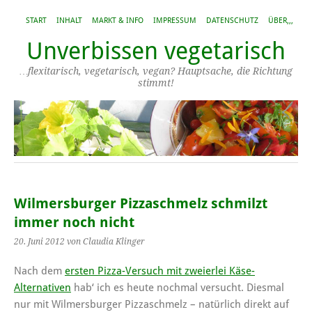
START
INHALT
MARKT & INFO
IMPRESSUM
DATENSCHUTZ
ÜBER,,,
Unverbissen vegetarisch
…flexitarisch, vegetarisch, vegan? Hauptsache, die Richtung
stimmt!
Wilmersburger Pizzaschmelz schmilzt
immer noch nicht
20. Juni 2012
von Claudia Klinger
Nach dem
ersten Pizza-Versuch mit zweierlei Käse-
Alternativen
hab‘ ich es heute nochmal versucht. Diesmal
nur mit Wilmersburger Pizzaschmelz – natürlich direkt auf