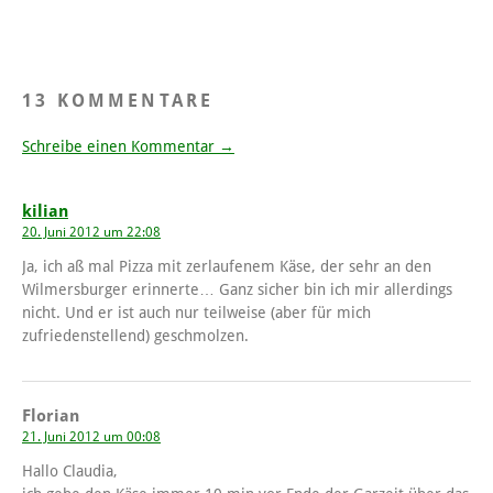
13 KOMMENTARE
Schreibe einen Kommentar →
kilian
20. Juni 2012 um 22:08
Ja, ich aß mal Pizza mit zerlaufenem Käse, der sehr an den
Wilmersburger erinnerte… Ganz sicher bin ich mir allerdings
nicht. Und er ist auch nur teilweise (aber für mich
zufriedenstellend) geschmolzen.
Florian
21. Juni 2012 um 00:08
Hallo Claudia,