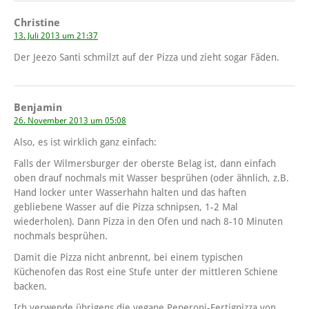
Christine
13. Juli 2013 um 21:37
Der Jeezo Santi schmilzt auf der Pizza und zieht sogar Fäden.
Benjamin
26. November 2013 um 05:08
Also, es ist wirklich ganz einfach:
Falls der Wilmersburger der oberste Belag ist, dann einfach
oben drauf nochmals mit Wasser besprühen (oder ähnlich, z.B.
Hand locker unter Wasserhahn halten und das haften
gebliebene Wasser auf die Pizza schnipsen, 1-2 Mal
wiederholen). Dann Pizza in den Ofen und nach 8-10 Minuten
nochmals besprühen.
Damit die Pizza nicht anbrennt, bei einem typischen
Küchenofen das Rost eine Stufe unter der mittleren Schiene
backen.
Ich verwende übrigens die vegane Peperoni-Fertigpizza von