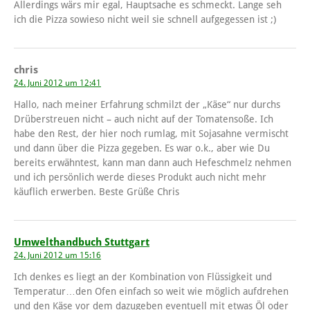
Allerdings wärs mir egal, Hauptsache es schmeckt. Lange seh
ich die Pizza sowieso nicht weil sie schnell aufgegessen ist ;)
chris
24. Juni 2012 um 12:41
Hallo, nach meiner Erfahrung schmilzt der „Käse“ nur durchs
Drüberstreuen nicht – auch nicht auf der Tomatensoße. Ich
habe den Rest, der hier noch rumlag, mit Sojasahne vermischt
und dann über die Pizza gegeben. Es war o.k., aber wie Du
bereits erwähntest, kann man dann auch Hefeschmelz nehmen
und ich persönlich werde dieses Produkt auch nicht mehr
käuflich erwerben. Beste Grüße Chris
Umwelthandbuch Stuttgart
24. Juni 2012 um 15:16
Ich denkes es liegt an der Kombination von Flüssigkeit und
Temperatur…den Ofen einfach so weit wie möglich aufdrehen
und den Käse vor dem dazugeben eventuell mit etwas Öl oder