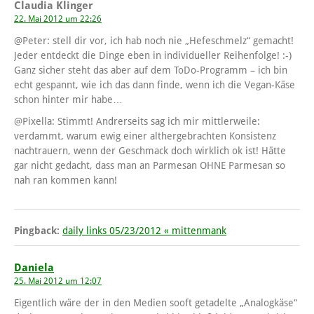
Claudia Klinger
22. Mai 2012 um 22:26
@Peter: stell dir vor, ich hab noch nie „Hefeschmelz“ gemacht!
Jeder entdeckt die Dinge eben in individueller Reihenfolge! :-)
Ganz sicher steht das aber auf dem ToDo-Programm – ich bin
echt gespannt, wie ich das dann finde, wenn ich die Vegan-Käse
schon hinter mir habe…
@Pixella: Stimmt! Andrerseits sag ich mir mittlerweile:
verdammt, warum ewig einer althergebrachten Konsistenz
nachtrauern, wenn der Geschmack doch wirklich ok ist! Hätte
gar nicht gedacht, dass man an Parmesan OHNE Parmesan so
nah ran kommen kann!
Pingback:
daily links 05/23/2012 « mittenmank
Daniela
25. Mai 2012 um 12:07
Eigentlich wäre der in den Medien sooft getadelte „Analogkäse“