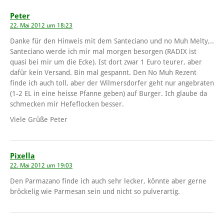
Peter
22. Mai 2012 um 18:23
Danke für den Hinweis mit dem Santeciano und no Muh Melty,..
Santeciano werde ich mir mal morgen besorgen (RADIX ist
quasi bei mir um die Ecke). Ist dort zwar 1 Euro teurer, aber
dafür kein Versand. Bin mal gespannt. Den No Muh Rezent
finde ich auch toll, aber der Wilmersdorfer geht nur angebraten
(1-2 EL in eine heisse Pfanne geben) auf Burger. Ich glaube da
schmecken mir Hefeflocken besser.
Viele Grüße Peter
Pixella
22. Mai 2012 um 19:03
Den Parmazano finde ich auch sehr lecker, könnte aber gerne
bröckelig wie Parmesan sein und nicht so pulverartig.