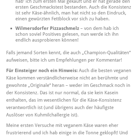
hab‘ ich zum ersten Mal gekauft und er hat gerade den
ersten Geschmackstest bestanden. Auch die Konsistenz
ist sehr Käse-ähnlich, man hat nicht so den Eindruck,
einen gewürzten Fettblock vor sich zu haben.
Wilmersdorfer Pizzaschmelz
– von dem hab ich
schon soviel Positives gelesen, nun werde ich ihn
endlich ausprobieren können!
Falls jemand Sorten kennt, die auch „Champion-Qualitäten“
aufweisen, bitte ich um Empfehlungen per Kommentar!
Für Einsteiger noch ein Hinweis:
Auch die besten veganen
Käse kommen verständlicherweise nicht an berühmte und
gewohnte „Originale“ heran – weder im Geschmack noch in
der Konsistenz. Das ist nur normal, da sie kein Kasein
enthalten, das im wesentlichen für die Käse-Konsistenz
verantwortlich ist (und übrigens auch der häufigste
Auslöser von Kuhmilchallergie ist).
Meine ersten Versuche mit veganem Käse waren eher
frustrierend und ich hab einige in die Tonne geklopft! Und