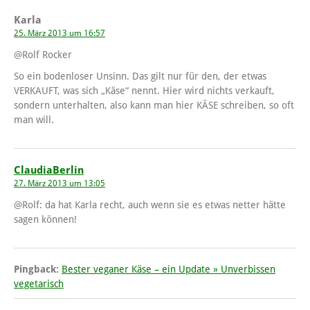
Karla
25. März 2013 um 16:57
@Rolf Rocker
So ein bodenloser Unsinn. Das gilt nur für den, der etwas
VERKAUFT, was sich „Käse“ nennt. Hier wird nichts verkauft,
sondern unterhalten, also kann man hier KÄSE schreiben, so oft
man will.
ClaudiaBerlin
27. März 2013 um 13:05
@Rolf: da hat Karla recht, auch wenn sie es etwas netter hätte
sagen können!
Pingback:
Bester veganer Käse – ein Update » Unverbissen
vegetarisch