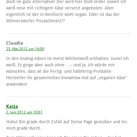
doch ne gute Alternative! Der wird hier bloß leider soweit ich
weiß nnur mit richtigem Käse versetzt angeboten. Aber
eigentlich ist der in Reinform wohl vegan. Oder ist das der
Wilmersdorfer Pizzaschmelz??
Claudia
25. Mai 2012 um 14:00
In den Analog-Käsen ist meist Milcheiweiß enthalten, soviel ich
weiß. Es ginge aber auch ohne… – und ja, ich würde mir
wünschen, dass all die Fertig- und halbfertig-Produkte-
Hersteller ihr gesammeltes KnowHow mal auf „veganen Käse“
anwenden!
Katja
2. Juni 2012 um 10:01
Huhu! Bin grade durch Zufall auf Deine Page gestoßen und les
mich grade durch…