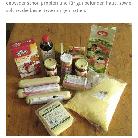
entweder schon probiert und für gut befunden hatte, sowie
solche, die beste Bewertungen hatten.