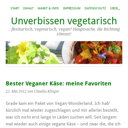
START
INHALT
MARKT & INFO
IMPRESSUM
DATENSCHUTZ
ÜBER,,,
Unverbissen vegetarisch
…flexitarisch, vegetarisch, vegan? Hauptsache, die Richtung
stimmt!
Bester Veganer Käse: meine Favoriten
22. Mai 2012
von Claudia Klinger
Grade kam ein Paket von Vegan-Wonderland. Ich hab‘
kürzlich mal wieder zugeschlagen und mir allerlei bestellt,
was ich nicht erst lange in Läden suchen will. Seit langem
mal wieder auch einige vegane Käse – und zwar die, die ich