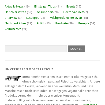
Aktuelle News
(19)
Einsteiger-Tipps
(11)
Events
(19)
Fleisch ersetzen
(52)
Gesundheit
(20)
Horrorkabinett
(7)
Interview
(3)
Lesetipps
(21)
Milchprodukte ersetzen
(15)
Nachdenkliches
(37)
Politik
(13)
Produkte
(39)
Rezepte
(59)
Vermischtes
(94)
UNVERBISSEN VEGETARISCH?
Immer mehr Menschen essen immer öfter vegetarisch,
ohne schon gleich ganz auf Fleisch zu verzichten. Andere
entsagen dem Fleisch, verwenden aber weiterhin Milch und Käse.
Manche essen noch Fisch oder Eier, wogegen Veganer alle tierischen
Produkte vermeiden – mehr oder weniger konsequent.
In diesem Blog will ich keinen dieser Lebensstile diskriminieren,
sondern den Trend zu „mehr pflanzlich“ unterstützen...
weiter lesen