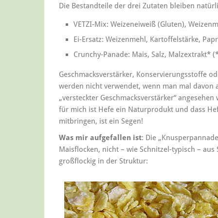
Die Bestandteile der drei Zutaten bleiben natürl
VETZI-Mix: Weizeneiweiß (Gluten), Weizenm
Ei-Ersatz: Weizenmehl, Kartoffelstärke, Papr
Crunchy-Panade: Mais, Salz, Malzextrakt* (*
Geschmacksverstärker, Konservierungsstoffe od
werden nicht verwendet, wenn man mal davon ab
„versteckter Geschmacksverstärker“ angesehen wird
für mich ist Hefe ein Naturprodukt und dass 
mitbringen, ist ein Segen!
Was mir aufgefallen ist
: Die „Knusperpannade
Maisflocken, nicht – wie Schnitzel-typisch – au
großflockig in der Struktur: