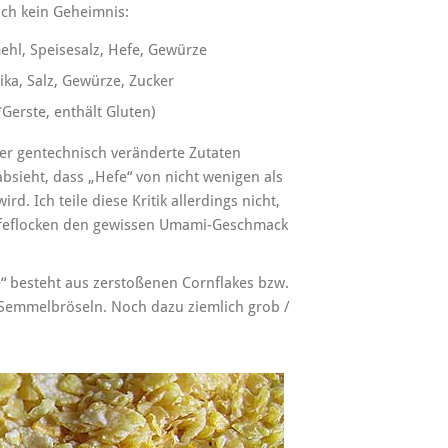
ich kein Geheimnis:
ehl, Speisesalz, Hefe, Gewürze
ika, Salz, Gewürze, Zucker
Gerste, enthält Gluten)
er gentechnisch veränderte Zutaten
sieht, dass „Hefe“ von nicht wenigen als
. Ich teile diese Kritik allerdings nicht,
Hefeflocken den gewissen Umami-Geschmack
“ besteht aus zerstoßenen Cornflakes bzw.
s Semmelbröseln. Noch dazu ziemlich grob /