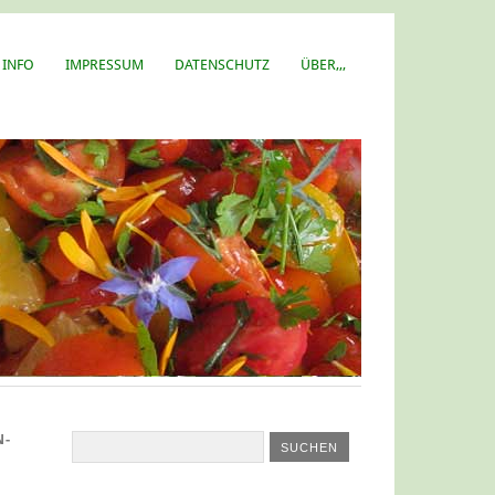
 INFO
IMPRESSUM
DATENSCHUTZ
ÜBER,,,
N-
H
: